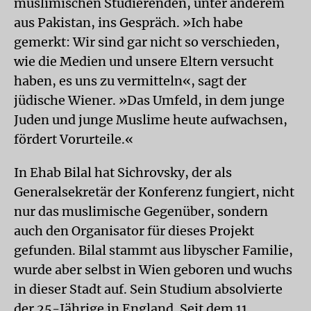
muslimischen Studierenden, unter anderem
aus Pakistan, ins Gespräch. »Ich habe
gemerkt: Wir sind gar nicht so verschieden,
wie die Medien und unsere Eltern versucht
haben, es uns zu vermitteln«, sagt der
jüdische Wiener. »Das Umfeld, in dem junge
Juden und junge Muslime heute aufwachsen,
fördert Vorurteile.«
In Ehab Bilal hat Sichrovsky, der als
Generalsekretär der Konferenz fungiert, nicht
nur das muslimische Gegenüber, sondern
auch den Organisator für dieses Projekt
gefunden. Bilal stammt aus libyscher Familie,
wurde aber selbst in Wien geboren und wuchs
in dieser Stadt auf. Sein Studium absolvierte
der 25-Jährige in England. Seit dem 11.