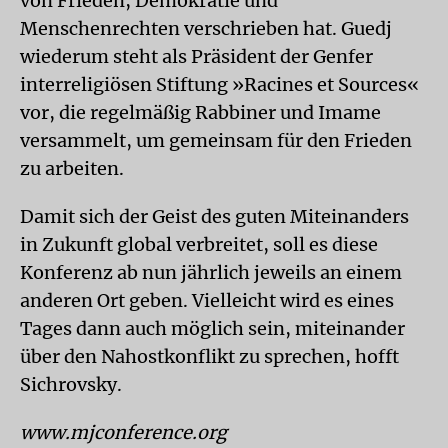
von Frieden, Demokratie und
Menschenrechten verschrieben hat. Guedj
wiederum steht als Präsident der Genfer
interreligiösen Stiftung »Racines et Sources«
vor, die regelmäßig Rabbiner und Imame
versammelt, um gemeinsam für den Frieden
zu arbeiten.
Damit sich der Geist des guten Miteinanders
in Zukunft global verbreitet, soll es diese
Konferenz ab nun jährlich jeweils an einem
anderen Ort geben. Vielleicht wird es eines
Tages dann auch möglich sein, miteinander
über den Nahostkonflikt zu sprechen, hofft
Sichrovsky.
www.mjconference.org