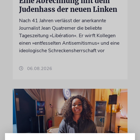
Eine Abrechnung mit dem
Judenhass der neuen Linken
Nach 41 Jahren verlässt der anerkannte
Journalist Jean Quatremer die beliebte
Tageszeitung »Libération«. Er wirft Kollegen
einen »entfesselten Antisemitismus« und eine
ideologische Schreckensherrschaft vor
06.08.2026