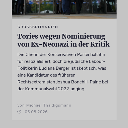
GROSSBRITANNIEN
Tories wegen Nominierung
von Ex-Neonazi in der Kritik
Die Chefin der Konservativen Partei hält ihn
für resozialisiert, doch die jüdische Labour-
Politikerin Luciana Berger ist skeptisch, was
eine Kandidatur des früheren
Rechtsextremisten Joshua Bonehill-Paine bei
der Kommunalwahl 2027 anging
von Michael Thaidigsmann
06.08.2026