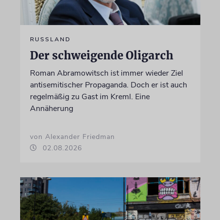
RUSSLAND
Der schweigende Oligarch
Roman Abramowitsch ist immer wieder Ziel
antisemitischer Propaganda. Doch er ist auch
regelmäßig zu Gast im Kreml. Eine
Annäherung
von Alexander Friedman
02.08.2026