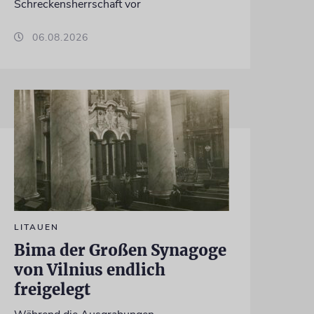
Schreckensherrschaft vor
06.08.2026
LITAUEN
Bima der Großen Synagoge
von Vilnius endlich
freigelegt