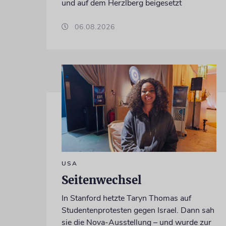
und auf dem Herzlberg beigesetzt
06.08.2026
USA
Seitenwechsel
In Stanford hetzte Taryn Thomas auf
Studentenprotesten gegen Israel. Dann sah
sie die Nova-Ausstellung – und wurde zur