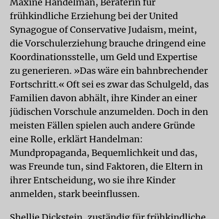
Maxine Handelman, Beraterin für
frühkindliche Erziehung bei der United
Synagogue of Conservative Judaism, meint,
die Vorschulerziehung brauche dringend eine
Koordinationsstelle, um Geld und Expertise
zu generieren. »Das wäre ein bahnbrechender
Fortschritt.« Oft sei es zwar das Schulgeld, das
Familien davon abhält, ihre Kinder an einer
jüdischen Vorschule anzumelden. Doch in den
meisten Fällen spielen auch andere Gründe
eine Rolle, erklärt Handelman:
Mundpropaganda, Bequemlichkeit und das,
was Freunde tun, sind Faktoren, die Eltern in
ihrer Entscheidung, wo sie ihre Kinder
anmelden, stark beeinflussen.
Shellie Dickstein, zuständig für frühkindliche