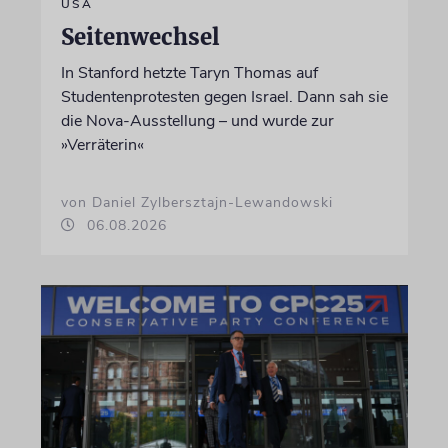
USA
Seitenwechsel
In Stanford hetzte Taryn Thomas auf
Studentenprotesten gegen Israel. Dann sah sie
die Nova-Ausstellung – und wurde zur
»Verräterin«
von Daniel Zylbersztajn-Lewandowski
06.08.2026