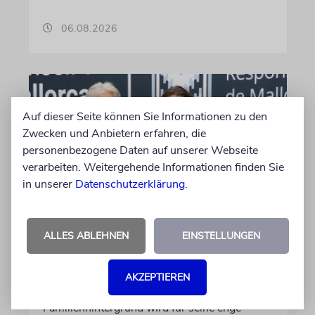
06.08.2026
Auf dieser Seite können Sie Informationen zu den
Zwecken und Anbietern erfahren, die
personenbezogene Daten auf unserer Webseite
verarbeiten. Weitergehende Informationen finden Sie
in unserer
Datenschutzerklärung
.
PALMA
ALLES ABLEHNEN
EINSTELLUNGEN
Michael Douglas ist
Ehrenbotschafter Mallorcas
AKZEPTIEREN
Der Hollywood-Star mit jüdischem
Familienhintergrund wird für seine enge