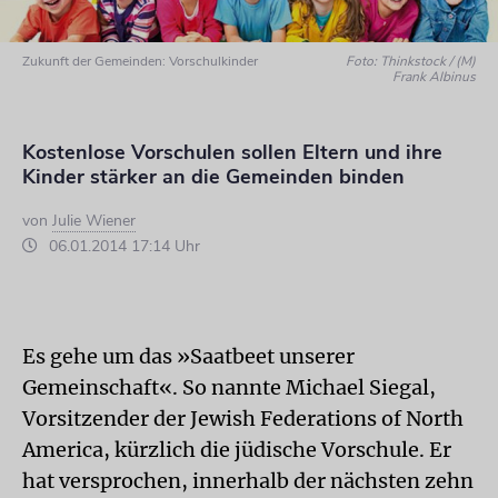
Zukunft der Gemeinden: Vorschulkinder
Foto: Thinkstock / (M)
Frank Albinus
Kostenlose Vorschulen sollen Eltern und ihre
Kinder stärker an die Gemeinden binden
von
Julie Wiener
06.01.2014 17:14 Uhr
Es gehe um das »Saatbeet unserer
Gemeinschaft«. So nannte Michael Siegal,
Vorsitzender der Jewish Federations of North
America, kürzlich die jüdische Vorschule. Er
hat versprochen, innerhalb der nächsten zehn