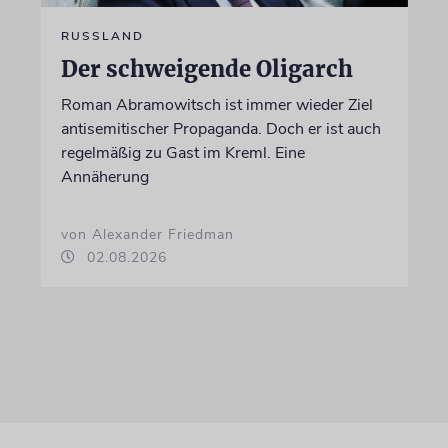
RUSSLAND
Der schweigende Oligarch
Roman Abramowitsch ist immer wieder Ziel
antisemitischer Propaganda. Doch er ist auch
regelmäßig zu Gast im Kreml. Eine
Annäherung
von Alexander Friedman
02.08.2026