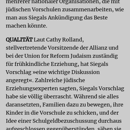
mehrerer nationaler Organisationen, die mit
jüdischen Vorschulen zusammenarbeiten, wie
man aus Siegals Ankündigung das Beste
machen könnte.
QUALITÄT
Laut Cathy Rolland,
stellvertretende Vorsitzende der Allianz und
bei der Union for Reform Judaism zuständig
für frühkindliche Erziehung, hat Siegals
Vorschlag »eine wichtige Diskussion
angeregt«. Zahlreiche jüdische
Erziehungsexperten sagten, Siegals Vorschlag
habe sie völlig überrascht. Während sie alles
daransetzten, Familien dazu zu bewegen, ihre
Kinder in die Vorschule zu schicken, und der
Idee einer Schulgeldbezuschussung durchaus
aufgeschlossen gegenüberstünden, sähen sie