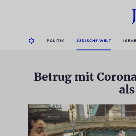
POLITIK
JÜDISCHE WELT
ISRA
Betrug mit Corona
als