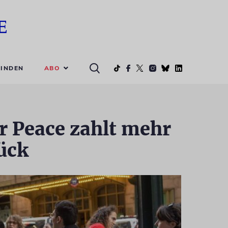
ABO
INDEN
r Peace zahlt mehr
rück