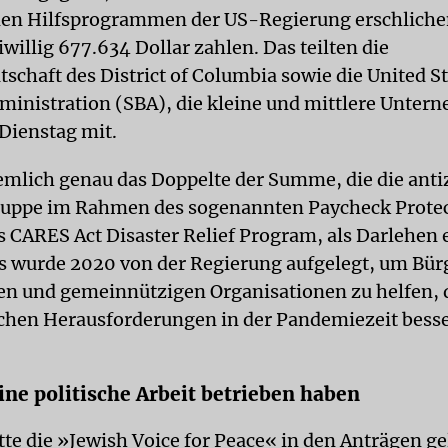
den Hilfsprogrammen der US-Regierung erschlichen
eiwillig 677.634 Dollar zahlen. Das teilten die
tschaft des District of Columbia sowie die United S
ministration (SBA), die kleine und mittlere Unte
 Dienstag mit.
emlich genau das Doppelte der Summe, die die anti
ruppe im Rahmen des sogenannten Paycheck Protec
 CARES Act Disaster Relief Program, als Darlehen 
es wurde 2020 von der Regierung aufgelegt, um Bür
n und gemeinnützigen Organisationen zu helfen, 
ichen Herausforderungen in der Pandemiezeit besse
eine politische Arbeit betrieben haben
tte die »Jewish Voice for Peace« in den Anträgen g