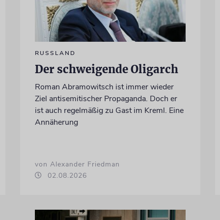
RUSSLAND
Der schweigende Oligarch
Roman Abramowitsch ist immer wieder
Ziel antisemitischer Propaganda. Doch er
ist auch regelmäßig zu Gast im Kreml. Eine
Annäherung
von Alexander Friedman
02.08.2026