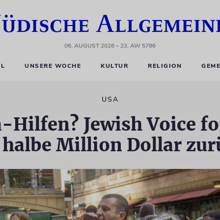
06. AUGUST 2026
– 23. AW 5786
EL
UNSERE WOCHE
KULTUR
RELIGION
GEME
USA
-Hilfen? Jewish Voice fo
 halbe Million Dollar zu