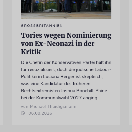
GROSSBRITANNIEN
Tories wegen Nominierung
von Ex-Neonazi in der
Kritik
Die Chefin der Konservativen Partei hält ihn
für resozialisiert, doch die jüdische Labour-
Politikerin Luciana Berger ist skeptisch,
was eine Kandidatur des früheren
Rechtsextremisten Joshua Bonehill-Paine
bei der Kommunalwahl 2027 anging
von Michael Thaidigsmann
06.08.2026