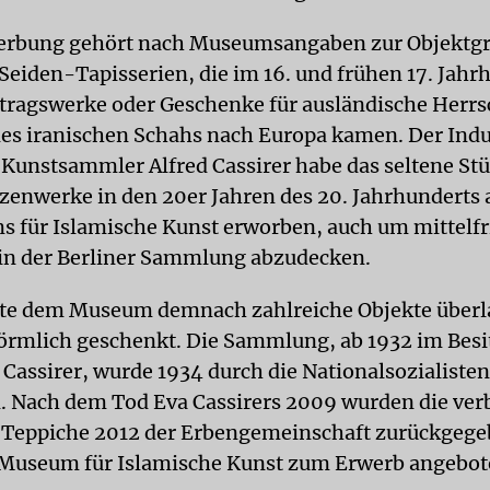
erbung gehört nach Museumsangaben zur Objektgr
Seiden-Tapisserien, die im 16. und frühen 17. Jahr
ftragswerke oder Geschenke für ausländische Herrs
es iranischen Schahs nach Europa kamen. Der Indu
Kunstsammler Alfred Cassirer habe das seltene St
tzenwerke in den 20er Jahren des 20. Jahrhunderts 
 für Islamische Kunst erworben, auch um mittelfr
 in der Berliner Sammlung abzudecken.
tte dem Museum demnach zahlreiche Objekte überl
förmlich geschenkt. Die Sammlung, ab 1932 im Besi
 Cassirer, wurde 1934 durch die Nationalsozialisten
. Nach dem Tod Eva Cassirers 2009 wurden die ver
 Teppiche 2012 der Erbengemeinschaft zurückgeg
 Museum für Islamische Kunst zum Erwerb angebot