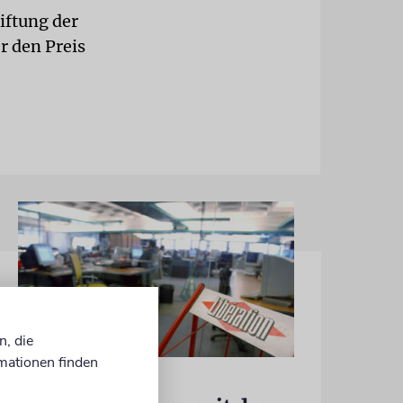
iftung der
r den Preis
n, die
mationen finden
FRANKREICH