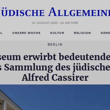
07. AUGUST 2026
– 24. AW 5786
EL
UNSERE WOCHE
KULTUR
RELIGION
GEME
BERLIN
seum erwirbt bedeutende
us Sammlung des jüdisch
Alfred Cassirer