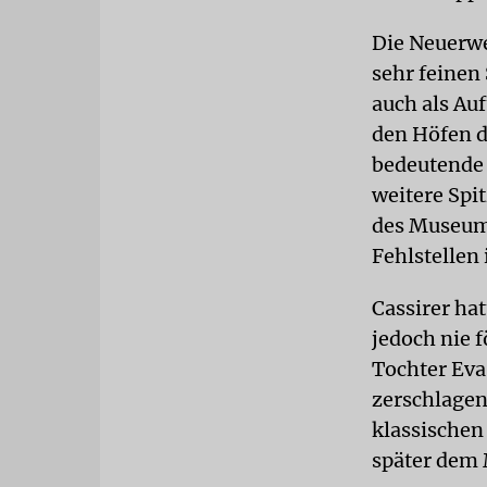
Die Neuerw
sehr feinen 
auch als Au
den Höfen d
bedeutende 
weitere Spi
des Museums
Fehlstellen
Cassirer ha
jedoch nie 
Tochter Eva
zerschlagen
klassischen
später dem