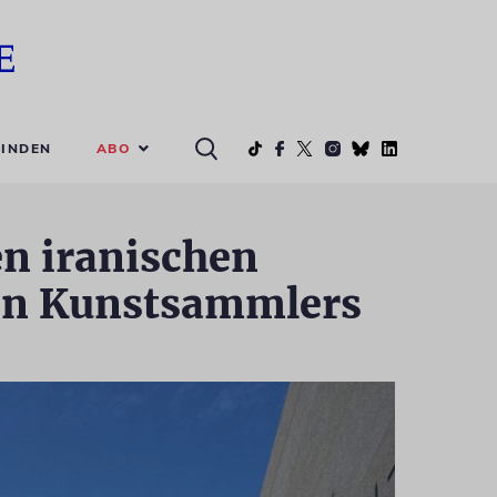
ABO
INDEN
n iranischen
en Kunstsammlers