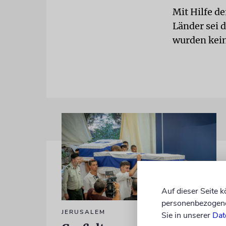
Mit Hilfe d
Länder sei 
wurden kei
Auf dieser Seite 
personenbezogene 
JERUSALEM
Sie in unserer
Dat