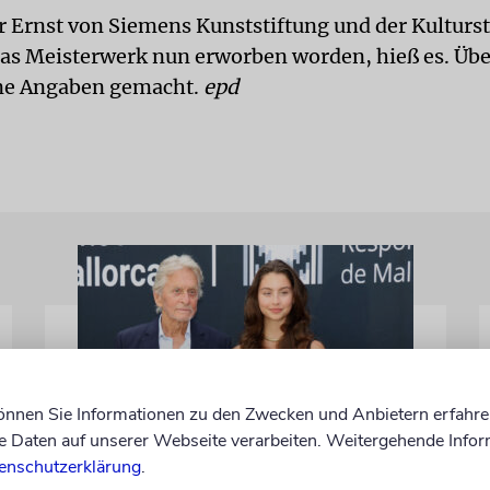
er Ernst von Siemens Kunststiftung und der Kulturst
das Meisterwerk nun erworben worden, hieß es. Übe
ne Angaben gemacht.
epd
können Sie Informationen zu den Zwecken und Anbietern erfahre
Daten auf unserer Webseite verarbeiten. Weitergehende Infor
PALMA
enschutzerklärung
.