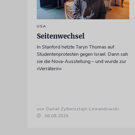
USA
Seitenwechsel
In Stanford hetzte Taryn Thomas auf
Studentenprotesten gegen Israel. Dann sah
sie die Nova-Ausstellung – und wurde zur
»Verräterin«
von Daniel Zylbersztajn-Lewandowski
06.08.2026