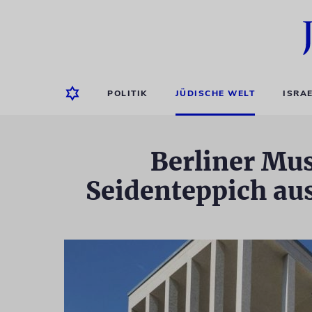
POLITIK
JÜDISCHE WELT
ISRA
Berliner Mu
Seidenteppich a