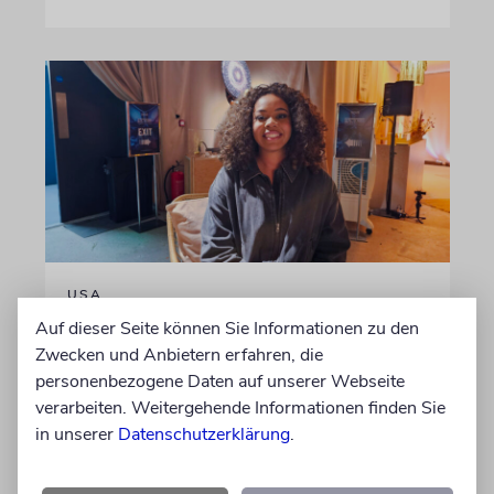
USA
Seitenwechsel
Auf dieser Seite können Sie Informationen zu den
Zwecken und Anbietern erfahren, die
In Stanford hetzte Taryn Thomas auf
personenbezogene Daten auf unserer Webseite
Studentenprotesten gegen Israel. Dann sah sie
verarbeiten. Weitergehende Informationen finden Sie
die Nova-Ausstellung – und wurde zur
in unserer
Datenschutzerklärung
.
»Verräterin«