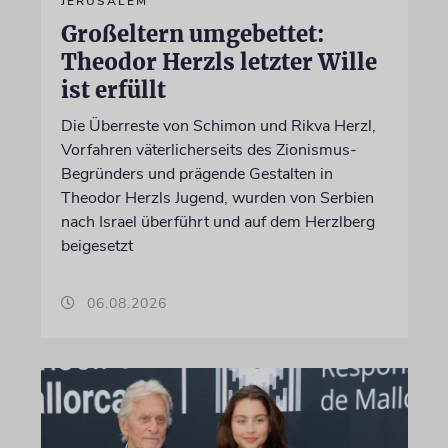
JERUSALEM
Großeltern umgebettet:
Theodor Herzls letzter Wille
ist erfüllt
Die Überreste von Schimon und Rikva Herzl,
Vorfahren väterlicherseits des Zionismus-
Begründers und prägende Gestalten in
Theodor Herzls Jugend, wurden von Serbien
nach Israel überführt und auf dem Herzlberg
beigesetzt
06.08.2026