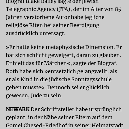
Biograf Blake Bailey sagte der Jewish
Telegraphic Agency (JTA), der im Alter von 85
Jahren verstorbene Autor habe jegliche
religiöse Riten bei seiner Beerdigung
ausdrücklich untersagt.
»Er hatte keine metaphysische Dimension. Er
hat sich schlicht geweigert, daran zu glauben.
Er hielt das für Märchen«, sagte der Biograf.
Roth habe sich »entsetzlich gelangweilt, als
er als Kind in die jüdische Sonntagsschule
gehen musste«. Dennoch sei er glücklich
gewesen, Jude zu sein.
NEWARK
Der Schriftsteller habe ursprünglich
geplant, in der Nähe seiner Eltern auf dem
Gomel Chesed-Friedhof in seiner Heimatstadt