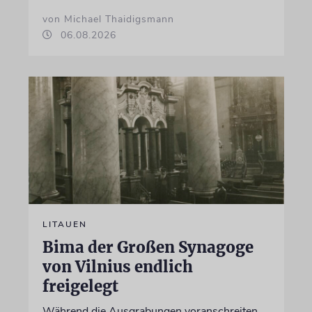
von Michael Thaidigsmann
06.08.2026
LITAUEN
Bima der Großen Synagoge
von Vilnius endlich
freigelegt
Während die Ausgrabungen voranschreiten,