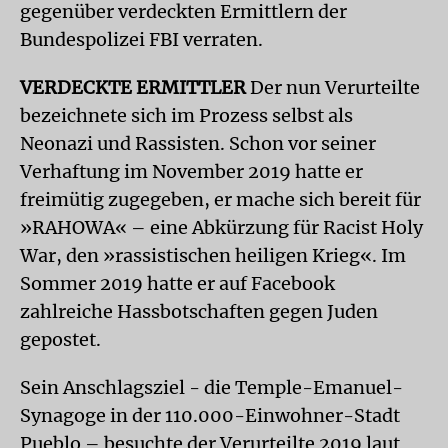
gegenüber verdeckten Ermittlern der
Bundespolizei FBI verraten.
VERDECKTE ERMITTLER
Der nun Verurteilte
bezeichnete sich im Prozess selbst als
Neonazi und Rassisten. Schon vor seiner
Verhaftung im November 2019 hatte er
freimütig zugegeben, er mache sich bereit für
»RAHOWA« – eine Abkürzung für Racist Holy
War, den »rassistischen heiligen Krieg«. Im
Sommer 2019 hatte er auf Facebook
zahlreiche Hassbotschaften gegen Juden
gepostet.
Sein Anschlagsziel - die Temple-Emanuel-
Synagoge in der 110.000-Einwohner-Stadt
Pueblo – besuchte der Verurteilte 2019 laut