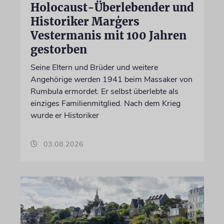
Holocaust-Überlebender und
Historiker Marģers
Vestermanis mit 100 Jahren
gestorben
Seine Eltern und Brüder und weitere
Angehörige werden 1941 beim Massaker von
Rumbula ermordet. Er selbst überlebte als
einziges Familienmitglied. Nach dem Krieg
wurde er Historiker
03.08.2026