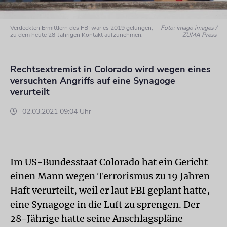
Verdeckten Ermittlern des FBI war es 2019 gelungen,
Foto: imago images /
zu dem heute 28-Jährigen Kontakt aufzunehmen.
ZUMA Press
Rechtsextremist in Colorado wird wegen eines
versuchten Angriffs auf eine Synagoge
verurteilt
02.03.2021 09:04 Uhr
Im US-Bundesstaat Colorado hat ein Gericht
einen Mann wegen Terrorismus zu 19 Jahren
Haft verurteilt, weil er laut FBI geplant hatte,
eine Synagoge in die Luft zu sprengen. Der
28-Jährige hatte seine Anschlagspläne