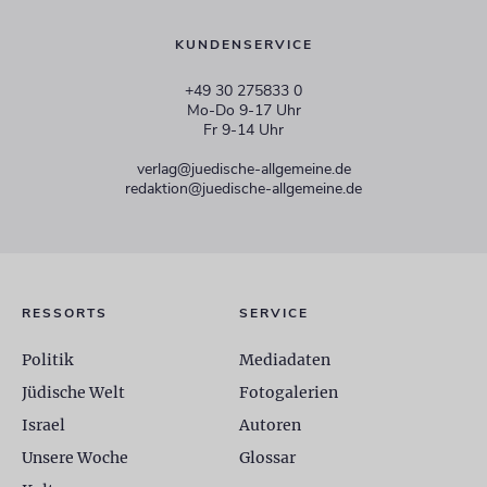
KUNDENSERVICE
+49 30 275833 0
Mo-Do 9-17 Uhr
Fr 9-14 Uhr
verlag@juedische-allgemeine.de
redaktion@juedische-allgemeine.de
RESSORTS
SERVICE
Politik
Mediadaten
Jüdische Welt
Fotogalerien
Israel
Autoren
Unsere Woche
Glossar