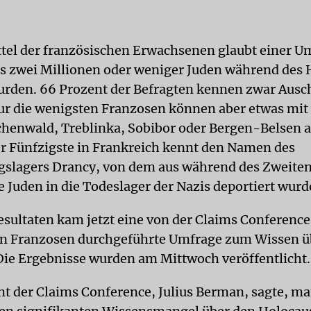
ittel der französischen Erwachsenen glaubt einer U
ss zwei Millionen oder weniger Juden während des 
rden. 66 Prozent der Befragten kennen zwar Ausc
ur die wenigsten Franzosen können aber etwas mi
henwald, Treblinka, Sobibor oder Bergen-Belsen 
er Fünfzigste in Frankreich kennt den Namen des
gslagers Drancy, von dem aus während des Zweiten
e Juden in die Todeslager der Nazis deportiert wurd
esultaten kam jetzt eine von der Claims Conference
n Franzosen durchgeführte Umfrage zum Wissen ü
Die Ergebnisse wurden am Mittwoch veröffentlicht.
nt der Claims Conference, Julius Berman, sagte, ma