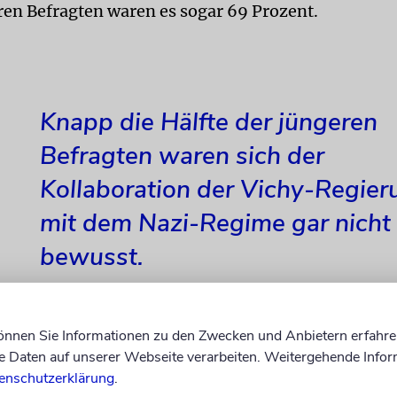
ren Befragten waren es sogar 69 Prozent.
Knapp die Hälfte der jüngeren
Befragten waren sich der
Kollaboration der Vichy-Regier
mit dem Nazi-Regime gar nicht
bewusst.
können Sie Informationen zu den Zwecken und Anbietern erfahre
 neue Kommunikationsstrategien für die Holocau
Daten auf unserer Webseite verarbeiten. Weitergehende Infor
 entwickeln, die geeignet sind, die junge Generatio
enschutzerklärung
.