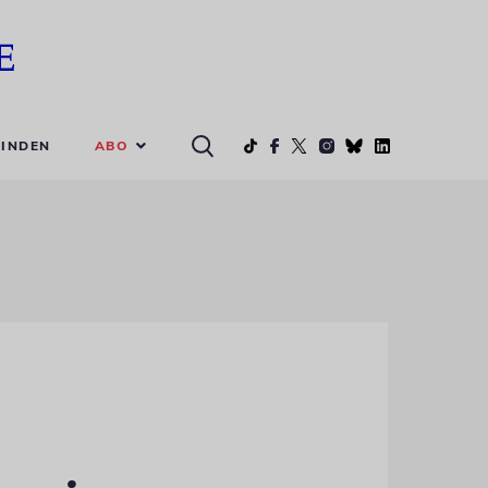
ABO
INDEN