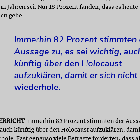
hn Jahren sei. Nur 18 Prozent fanden, dass es heute
den gebe.
Immerhin 82 Prozent stimmten 
Aussage zu, es sei wichtig, auc
künftig über den Holocaust
aufzuklären, damit er sich nicht
wiederhole.
ERRICHT
Immerhin 82 Prozent stimmten der Aussa
 auch künftig über den Holocaust aufzuklären, damit
hole. Fast genauso viele Befragte forderten, dass al