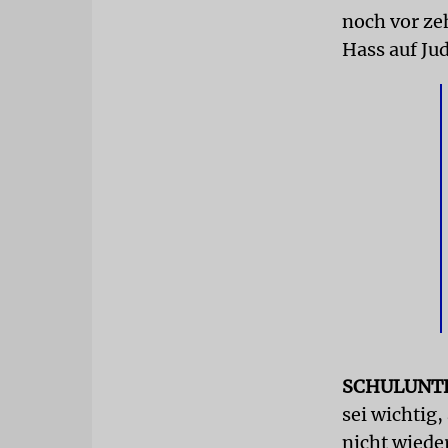
noch vor ze
Hass auf Ju
SCHULUNT
sei wichtig,
nicht wieder