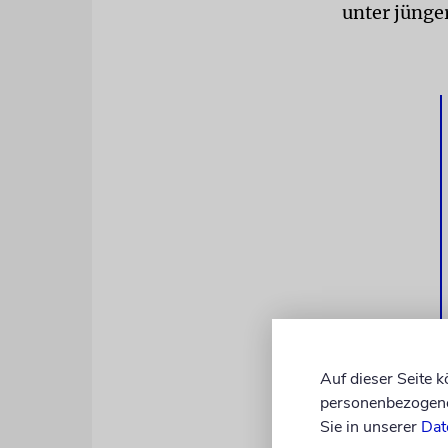
unter jünge
Auf dieser Seite 
»Wir müssen
personenbezogene 
Vermittlung
Sie in unserer
Dat