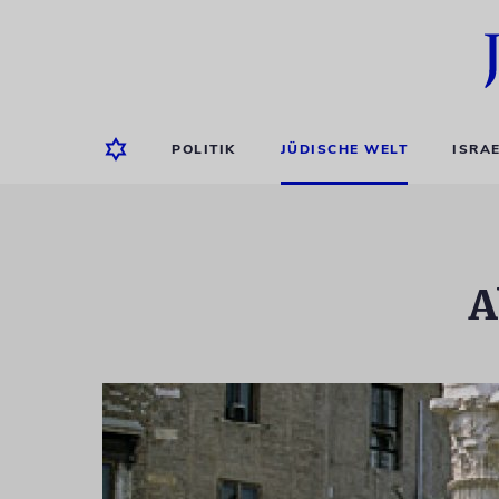
POLITIK
JÜDISCHE WELT
ISRA
A