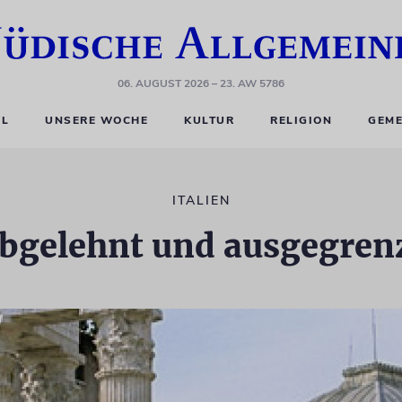
06. AUGUST 2026
– 23. AW 5786
EL
UNSERE WOCHE
KULTUR
RELIGION
GEME
ITALIEN
bgelehnt und ausgegren