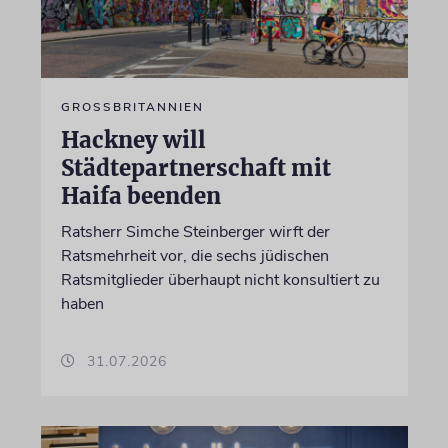
GROSSBRITANNIEN
Hackney will
Städtepartnerschaft mit
Haifa beenden
Ratsherr Simche Steinberger wirft der
Ratsmehrheit vor, die sechs jüdischen
Ratsmitglieder überhaupt nicht konsultiert zu
haben
31.07.2026