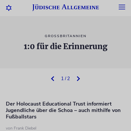
GROSSBRITANNIEN
1:0 für die Erinnerung
1 / 2
Der Holocaust Educational Trust informiert
Jugendliche über die Schoa – auch mithilfe von
Fußballstars
von
Frank Diebel