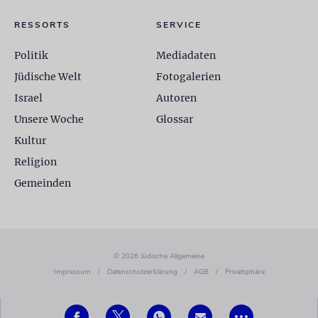
RESSORTS
SERVICE
Politik
Mediadaten
Jüdische Welt
Fotogalerien
Israel
Autoren
Unsere Woche
Glossar
Kultur
Religion
Gemeinden
© 2026 Jüdische Allgemeine
Impressum
/
Datenschutzerklärung
/
AGB
/
Privatsphäre
•••