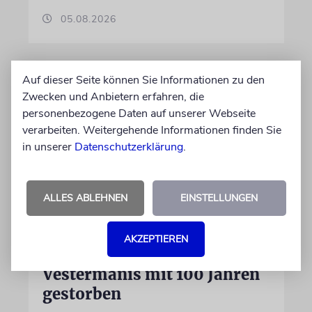
05.08.2026
Auf dieser Seite können Sie Informationen zu den
Zwecken und Anbietern erfahren, die
personenbezogene Daten auf unserer Webseite
verarbeiten. Weitergehende Informationen finden Sie
in unserer
Datenschutzerklärung
.
ALLES ABLEHNEN
EINSTELLUNGEN
NACHRUF
Holocaust-Überlebender und
AKZEPTIEREN
Historiker Marģers
Vestermanis mit 100 Jahren
gestorben