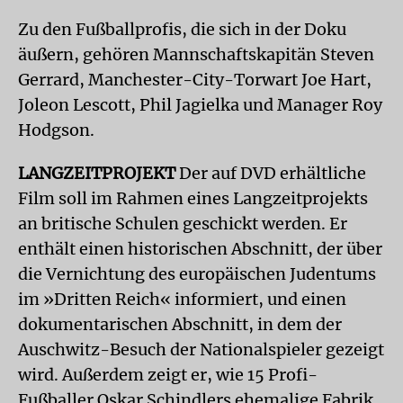
Zu den Fußballprofis, die sich in der Doku
äußern, gehören Mannschaftskapitän Steven
Gerrard, Manchester-City-Torwart Joe Hart,
Joleon Lescott, Phil Jagielka und Manager Roy
Hodgson.
LANGZEITPROJEKT
Der auf DVD erhältliche
Film soll im Rahmen eines Langzeitprojekts
an britische Schulen geschickt werden. Er
enthält einen historischen Abschnitt, der über
die Vernichtung des europäischen Judentums
im »Dritten Reich« informiert, und einen
dokumentarischen Abschnitt, in dem der
Auschwitz-Besuch der Nationalspieler gezeigt
wird. Außerdem zeigt er, wie 15 Profi-
Fußballer Oskar Schindlers ehemalige Fabrik