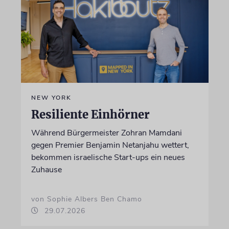
NEW YORK
Resiliente Einhörner
Während Bürgermeister Zohran Mamdani
gegen Premier Benjamin Netanjahu wettert,
bekommen israelische Start-ups ein neues
Zuhause
von Sophie Albers Ben Chamo
29.07.2026