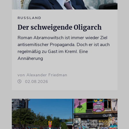
RUSSLAND
Der schweigende Oligarch
Roman Abramowitsch ist immer wieder Ziel
antisemitischer Propaganda. Doch er ist auch
regelmäßig zu Gast im Kreml. Eine
Annäherung
von Alexander Friedman
02.08.2026