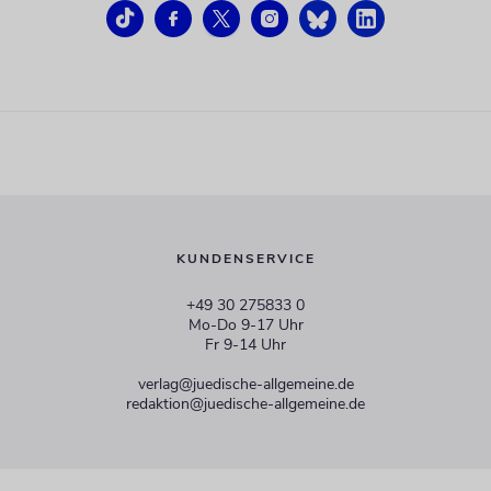
KUNDENSERVICE
+49 30 275833 0
Mo-Do 9-17 Uhr
Fr 9-14 Uhr
verlag@juedische-allgemeine.de
redaktion@juedische-allgemeine.de