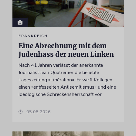
FRANKREICH
Eine Abrechnung mit dem
Judenhass der neuen Linken
Nach 41 Jahren verlässt der anerkannte
Journalist Jean Quatremer die beliebte
Tageszeitung »Libération«. Er wirft Kollegen
einen »entfesselten Antisemitismus« und eine
ideologische Schreckensherrschaft vor
05.08.2026