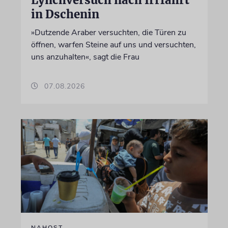
Lynchversuch nach Irrfahrt
in Dschenin
»Dutzende Araber versuchten, die Türen zu
öffnen, warfen Steine auf uns und versuchten,
uns anzuhalten«, sagt die Frau
07.08.2026
NAHOST