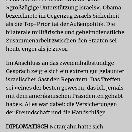
»großzügige Unterstützung Israels«, Obama
bezeichnete im Gegenzug Israels Sicherheit
als die Top-Priorität der Außenpolitik. Die
bilaterale militärische und geheimdienstliche
Zusammenarbeit zwischen den Staaten sei
heute enger als je zuvor.
Im Anschluss an das zweieinhalbstündige
Gespräch zeigte sich ein extrem gut gelaunter
israelischer Gast den Reportern. Das Treffen
sei »eines der besten gewesen, das ich jemals
mit dem amerikanischen Präsidenten gehabt
habe«. Alles war dabei: die Versicherungen
der Freundschaft und die Handschläge.
DIPLOMATISCH
Netanjahu hatte sich