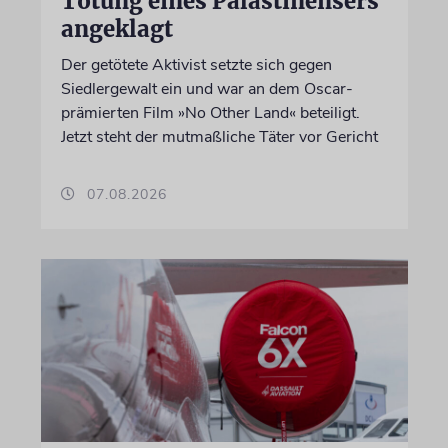
Tötung eines Palästinensers
angeklagt
Der getötete Aktivist setzte sich gegen
Siedlergewalt ein und war an dem Oscar-
prämierten Film »No Other Land« beteiligt.
Jetzt steht der mutmaßliche Täter vor Gericht
07.08.2026