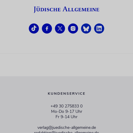
KUNDENSERVICE
+49 30 275833 0
Mo-Do 9-17 Uhr
Fr 9-14 Uhr
verlag@juedische-allgemeine.de
redaktion@juedische-allgemeine.de