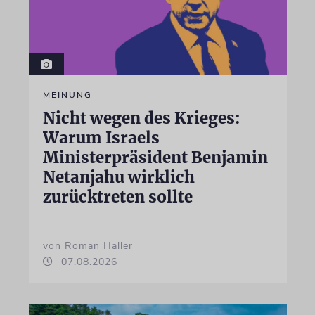
MEINUNG
Nicht wegen des Krieges:
Warum Israels
Ministerpräsident Benjamin
Netanjahu wirklich
zurücktreten sollte
von Roman Haller
07.08.2026