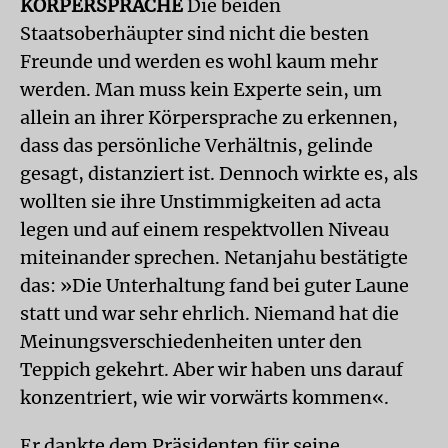
KÖRPERSPRACHE
Die beiden
Staatsoberhäupter sind nicht die besten
Freunde und werden es wohl kaum mehr
werden. Man muss kein Experte sein, um
allein an ihrer Körpersprache zu erkennen,
dass das persönliche Verhältnis, gelinde
gesagt, distanziert ist. Dennoch wirkte es, als
wollten sie ihre Unstimmigkeiten ad acta
legen und auf einem respektvollen Niveau
miteinander sprechen. Netanjahu bestätigte
das: »Die Unterhaltung fand bei guter Laune
statt und war sehr ehrlich. Niemand hat die
Meinungsverschiedenheiten unter den
Teppich gekehrt. Aber wir haben uns darauf
konzentriert, wie wir vorwärts kommen«.
Er dankte dem Präsidenten für seine