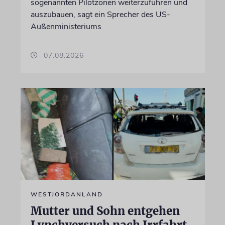
sogenannten Pilotzonen weiterzuführen und
auszubauen, sagt ein Sprecher des US-
Außenministeriums
07.08.2026
WESTJORDANLAND
Mutter und Sohn entgehen