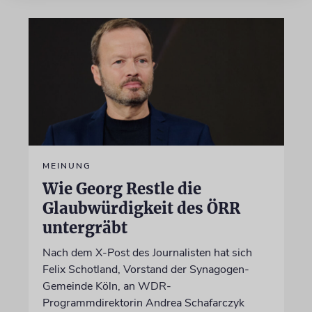
MEINUNG
Wie Georg Restle die
Glaubwürdigkeit des ÖRR
untergräbt
Nach dem X-Post des Journalisten hat sich
Felix Schotland, Vorstand der Synagogen-
Gemeinde Köln, an WDR-
Programmdirektorin Andrea Schafarczyk