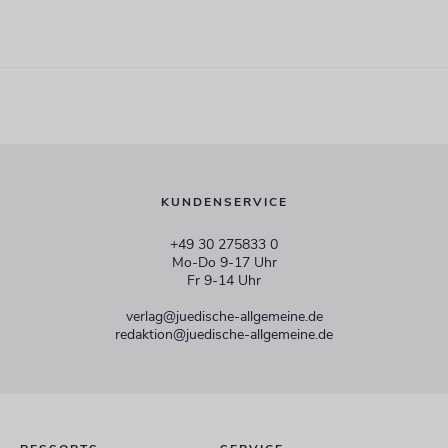
KUNDENSERVICE
+49 30 275833 0
Mo-Do 9-17 Uhr
Fr 9-14 Uhr
verlag@juedische-allgemeine.de
redaktion@juedische-allgemeine.de