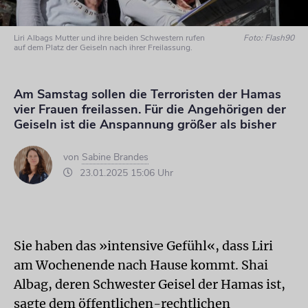
Liri Albags Mutter und ihre beiden Schwestern rufen
Foto: Flash90
auf dem Platz der Geiseln nach ihrer Freilassung.
Am Samstag sollen die Terroristen der Hamas
vier Frauen freilassen. Für die Angehörigen der
Geiseln ist die Anspannung größer als bisher
von
Sabine Brandes
23.01.2025 15:06 Uhr
Sie haben das »intensive Gefühl«, dass Liri
am Wochenende nach Hause kommt. Shai
Albag, deren Schwester Geisel der Hamas ist,
sagte dem öffentlichen-rechtlichen