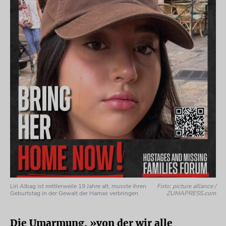
Liri Albag ist mittlerweile 19 Jahre alt, musste ihren
Foto: picture alliance /
Geburtstag in der Gewalt der Hamas verbringen
ZUMAPRESS.com
Die Umarmung, »von der wir alle