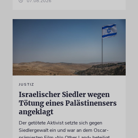
07.08.2026
JUSTIZ
Israelischer Siedler wegen
Tötung eines Palästinensers
angeklagt
Der getötete Aktivist setzte sich gegen
Siedlergewalt ein und war an dem Oscar-
prämierten Film »No Other Land« beteiligt.