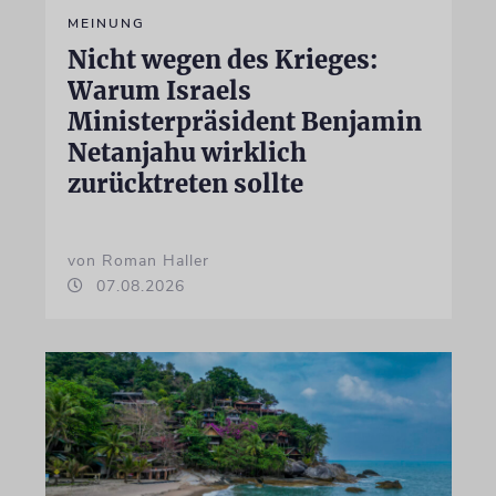
MEINUNG
Nicht wegen des Krieges:
Warum Israels
Ministerpräsident Benjamin
Netanjahu wirklich
zurücktreten sollte
von Roman Haller
07.08.2026