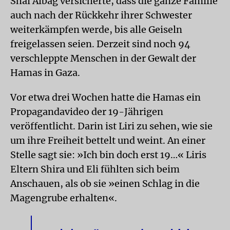
Shai Albag versicherte, dass die ganze Familie
auch nach der Rückkehr ihrer Schwester
weiterkämpfen werde, bis alle Geiseln
freigelassen seien. Derzeit sind noch 94
verschleppte Menschen in der Gewalt der
Hamas in Gaza.
Vor etwa drei Wochen hatte die Hamas ein
Propagandavideo der 19-Jährigen
veröffentlicht. Darin ist Liri zu sehen, wie sie
um ihre Freiheit bettelt und weint. An einer
Stelle sagt sie: »Ich bin doch erst 19…« Liris
Eltern Shira und Eli fühlten sich beim
Anschauen, als ob sie »einen Schlag in die
Magengrube erhalten«.