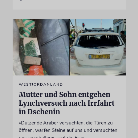
WESTJORDANLAND
Mutter und Sohn entgehen
Lynchversuch nach Irrfahrt
in Dschenin
»Dutzende Araber versuchten, die Türen zu
öffnen, warfen Steine auf uns und versuchten,
uns anzuhalten«, sagt die Frau