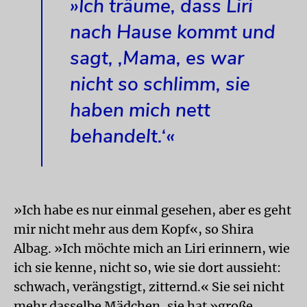
»Ich träume, dass Liri
nach Hause kommt und
sagt, ‚Mama, es war
nicht so schlimm, sie
haben mich nett
behandelt.‘«
»Ich habe es nur einmal gesehen, aber es geht
mir nicht mehr aus dem Kopf«, so Shira
Albag. »Ich möchte mich an Liri erinnern, wie
ich sie kenne, nicht so, wie sie dort aussieht:
schwach, verängstigt, zitternd.« Sie sei nicht
mehr dasselbe Mädchen, sie hat »große