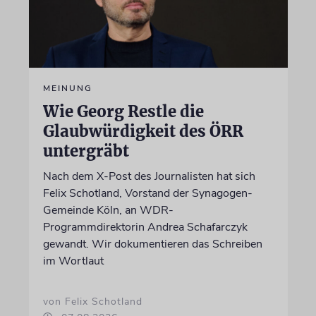
MEINUNG
Wie Georg Restle die
Glaubwürdigkeit des ÖRR
untergräbt
Nach dem X-Post des Journalisten hat sich
Felix Schotland, Vorstand der Synagogen-
Gemeinde Köln, an WDR-
Programmdirektorin Andrea Schafarczyk
gewandt. Wir dokumentieren das Schreiben
im Wortlaut
von Felix Schotland