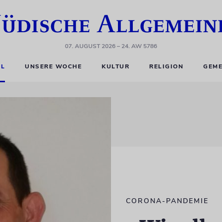
07. AUGUST 2026
– 24. AW 5786
EL
UNSERE WOCHE
KULTUR
RELIGION
GEME
CORONA-PANDEMIE