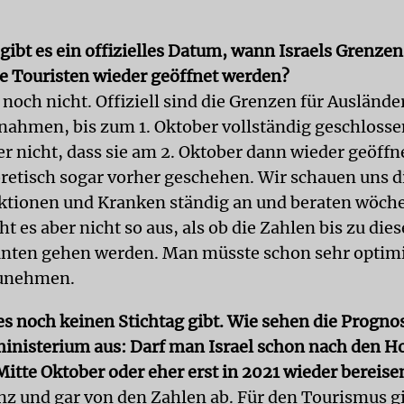
gibt es ein offizielles Datum, wann Israels Grenzen
e Touristen wieder geöffnet werden?
och nicht. Offiziell sind die Grenzen für Auslände
nahmen, bis zum 1. Oktober vollständig geschlosse
r nicht, dass sie am 2. Oktober dann wieder geöffne
retisch sogar vorher geschehen. Wir schauen uns d
ktionen und Kranken ständig an und beraten wöche
t es aber nicht so aus, als ob die Zahlen bis zu di
unten gehen werden. Man müsste schon sehr optimi
unehmen.
s noch keinen Stichtag gibt. Wie sehen die Progno
nisterium aus: Darf man Israel schon nach den H
Mitte Oktober oder eher erst in 2021 wieder bereise
nz und gar von den Zahlen ab. Für den Tourismus gil