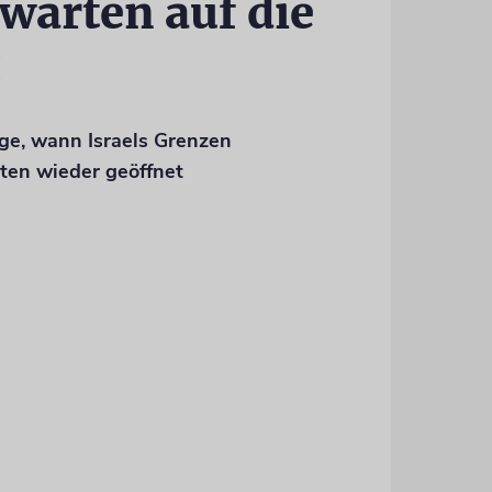
 warten auf die
«
age, wann Israels Grenzen
sten wieder geöffnet