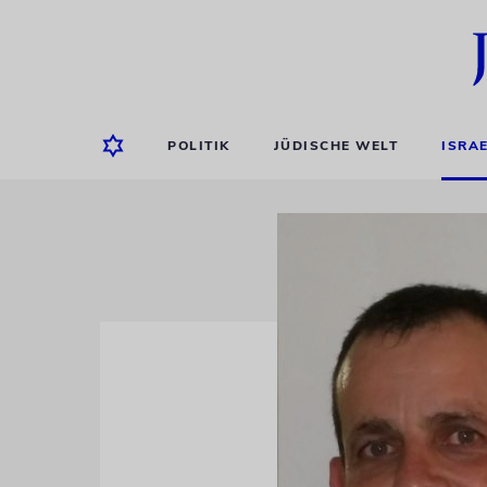
POLITIK
JÜDISCHE WELT
ISRA