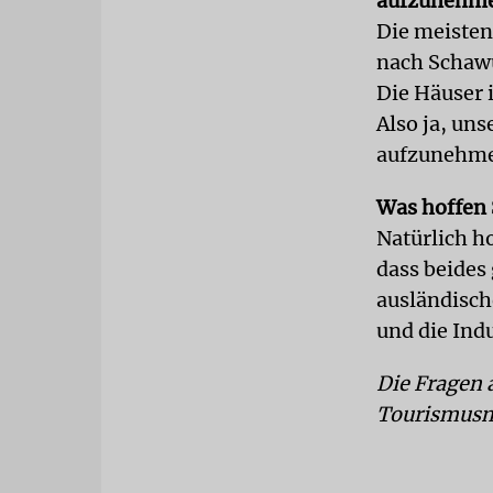
aufzunehm
Die meisten 
nach Schawu
Die Häuser i
Also ja, uns
aufzunehm
Was hoffen 
Natürlich h
dass beides
ausländisch
und die Ind
Die Fragen 
Tourismusmi