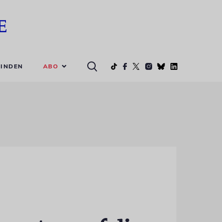
ABO
INDEN