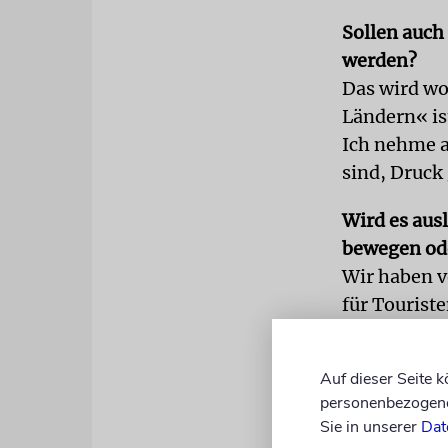
Sollen auch
werden?
Das wird wo
Ländern« is
Ich nehme a
sind, Druck
Wird es ausl
bewegen od
Wir haben v
für Tourist
Restriktion
Wir arbeite
Auf dieser Seite 
lassen. Dab
personenbezogene 
gewahrt.
Sie in unserer
Dat