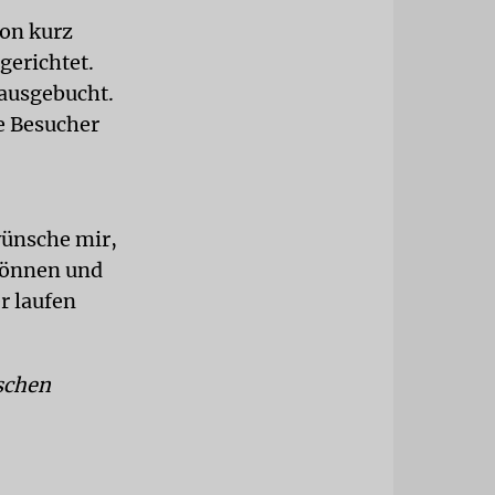
hon kurz
gerichtet.
 ausgebucht.
he Besucher
wünsche mir,
 können und
r laufen
ischen