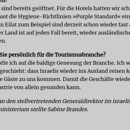
en?
sind bereits geöffnet. Für die Hotels hatten wir sc
ot die Hygiene-Richtlinien »Purple Standard« ein
n Eilat zum Beispiel sind derzeit schon wieder fast
er Land ist auf jeden Fall bereit, wieder ausländisc
en.
Sie persönlich für die Tourismusbranche?
offe ich auf die baldige Genesung der Branche. Ich 
 geschieht: dass Israelis wieder ins Ausland reisen
e Gäste zu uns kommen. Damit die Geschäfte wiede
ustrie von allein gesunden kann.
an den stellvertretenden Generaldirektor im israel
nisterium stellte Sabine Brandes
.