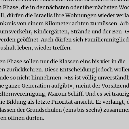
en Phase, die in der nächsten oder übernächsten Wo
ll, dürfen die Israelis ihre Wohnungen wieder verl
mkreis von einem Kilometer achten zu müssen. Arb
umsverkehr, Kindergärten, Strände und der Ben-
erden geöffnet. Auch dürfen sich Familienmitgliede
ushalt leben, wieder treffen.
en Phase sollen nur die Klassen eins bis vier in die
n zurückkehren. Diese Entscheidung jedoch wolle
nde so nicht hinnehmen. »Es ist völlig unverständl
ne ganze Generation aufgibt«, meint der Vorsitzend
Elternvereinigung, Marom Schiff. Und es sei traurig
die Bildung als letzte Priorität ansieht. Er verlangt, 
lassen der Grundschulen (eins bis sechs) zusamme
zen öffnen dürfen.