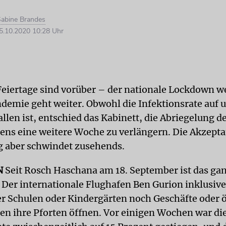
abine Brandes
.10.2020 10:28 Uhr
eiertage sind vorüber – der nationale Lockdown w
emie geht weiter. Obwohl die Infektionsrate auf u
llen ist, entschied das Kabinett, die Abriegelung d
ns eine weitere Woche zu verlängern. Die Akzepta
 aber schwindet zusehends.
N
Seit Rosch Haschana am 18. September ist das ga
. Der internationale Flughafen Ben Gurion inklusive
r Schulen oder Kindergärten noch Geschäfte oder ö
en ihre Pforten öffnen. Vor einigen Wochen war di