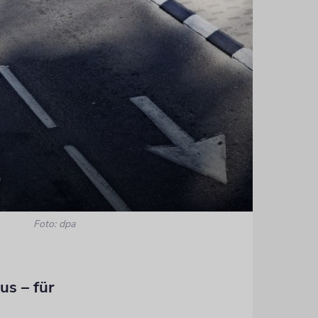
Foto: dpa
us – für