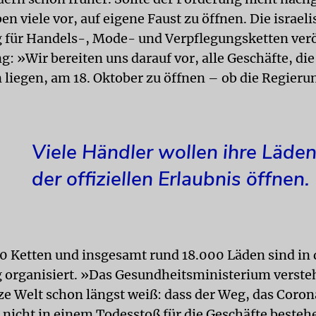
n viele vor, auf eigene Faust zu öffnen. Die israel
 für Handels-, Mode- und Verpflegungsketten verö
g: »Wir bereiten uns darauf vor, alle Geschäfte, die
 liegen, am 18. Oktober zu öffnen – ob die Regierun
«
Viele Händler wollen ihre Läden
der offiziellen Erlaubnis öffnen.
0 Ketten und insgesamt rund 18.000 Läden sind in 
 organisiert. »Das Gesundheitsministerium versteh
ze Welt schon längst weiß: dass der Weg, das Coron
nicht in einem Todesstoß für die Geschäfte besteh