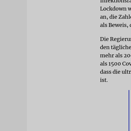
Infektionsr
Lockdown wu
an, die Zahl
als Beweis,
Die Regieru
den täglich
mehr als 20
als 1500 Co
dass die ul
ist.