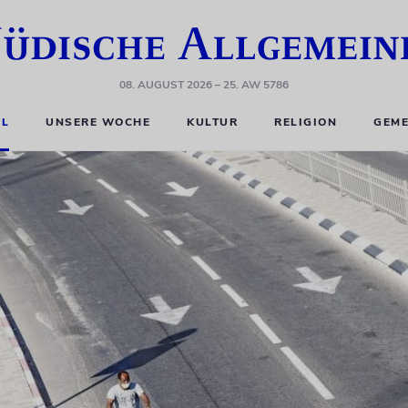
08. AUGUST 2026
– 25. AW 5786
EL
UNSERE WOCHE
KULTUR
RELIGION
GEME