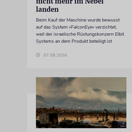
nicht mehr im Nebel
landen
Beim Kauf der Maschine wurde bewusst
auf das System »FalconEye« verzichtet,
weil der israelische Rüstungskonzern Elbit
Systems an dem Produkt beteiligt ist
07.08.2026