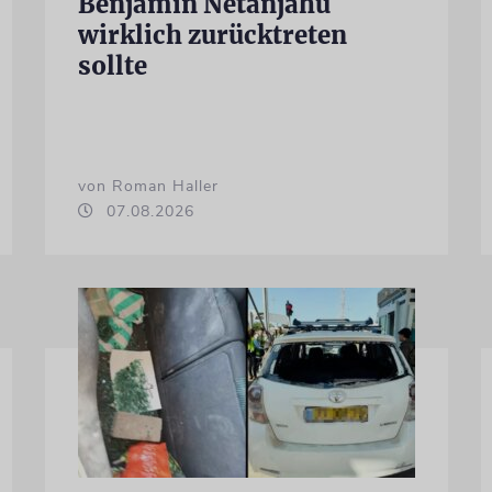
Benjamin Netanjahu
wirklich zurücktreten
sollte
von Roman Haller
07.08.2026