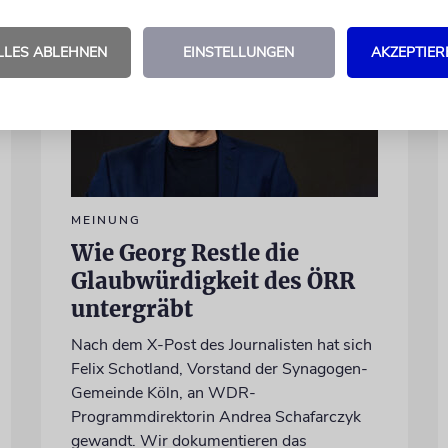
LLES ABLEHNEN
EINSTELLUNGEN
AKZEPTIER
MEINUNG
Wie Georg Restle die
Glaubwürdigkeit des ÖRR
untergräbt
Nach dem X-Post des Journalisten hat sich
Felix Schotland, Vorstand der Synagogen-
Gemeinde Köln, an WDR-
Programmdirektorin Andrea Schafarczyk
gewandt. Wir dokumentieren das