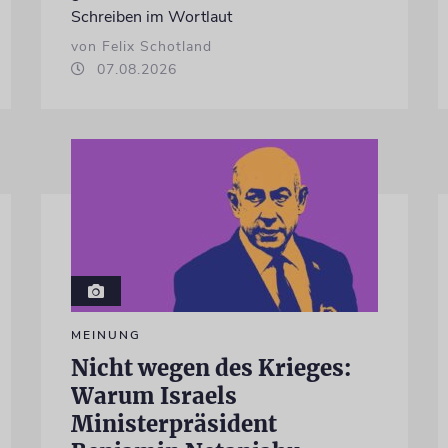
Schreiben im Wortlaut
von Felix Schotland
07.08.2026
MEINUNG
Nicht wegen des Krieges:
Warum Israels
Ministerpräsident