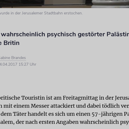
 wurde in der Jerusalemer Stadtbahn erstochen.
n wahrscheinlich psychisch gestörter Palästi
e Britin
abine Brandes
.04.2017 15:27 Uhr
ritische Touristin ist am Freitagmittag in der Jeru
 mit einem Messer attackiert und dabei tödlich ver
 dem Täter handelt es sich um einen 57-jährigen P
salem, der nach ersten Angaben wahrscheinlich ps