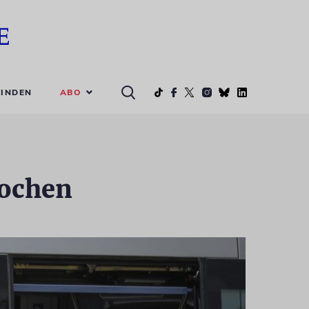
ABO
INDEN
tochen