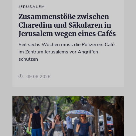
JERUSALEM
Zusammenstöße zwischen
Charedim und Säkularen in
Jerusalem wegen eines Cafés
Seit sechs Wochen muss die Polizei ein Café
im Zentrum Jerusalems vor Angriffen
schützen
09.08.2026