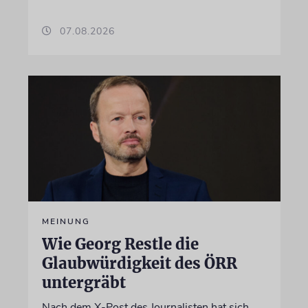
07.08.2026
MEINUNG
Wie Georg Restle die
Glaubwürdigkeit des ÖRR
untergräbt
Nach dem X-Post des Journalisten hat sich