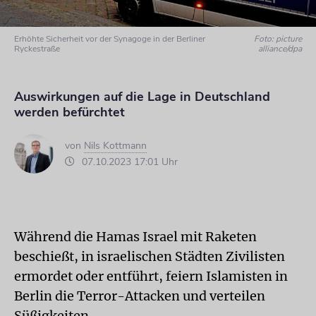
Erhöhte Sicherheit vor der Synagoge in der Berliner
Foto: picture
Ryckestraße
alliance/dpa
Auswirkungen auf die Lage in Deutschland
werden befürchtet
von
Nils Kottmann
07.10.2023 17:01 Uhr
Während die Hamas Israel mit Raketen
beschießt, in israelischen Städten Zivilisten
ermordet oder entführt, feiern Islamisten in
Berlin die Terror-Attacken und verteilen
Süßigkeiten.