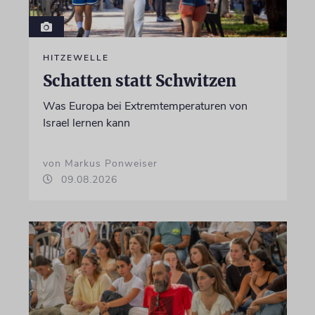
HITZEWELLE
Schatten statt Schwitzen
Was Europa bei Extremtemperaturen von
Israel lernen kann
von Markus Ponweiser
09.08.2026