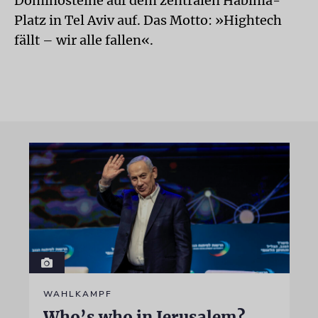
Dominosteine auf dem zentralen Habima-
Platz in Tel Aviv auf. Das Motto: »Hightech
fällt – wir alle fallen«.
WAHLKAMPF
Who’s who in Jerusalem?