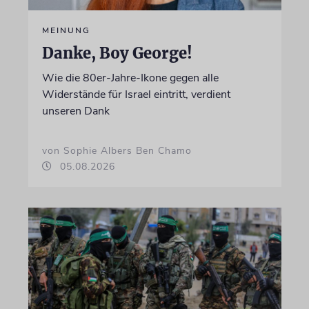
MEINUNG
Danke, Boy George!
Wie die 80er-Jahre-Ikone gegen alle
Widerstände für Israel eintritt, verdient
unseren Dank
von Sophie Albers Ben Chamo
05.08.2026