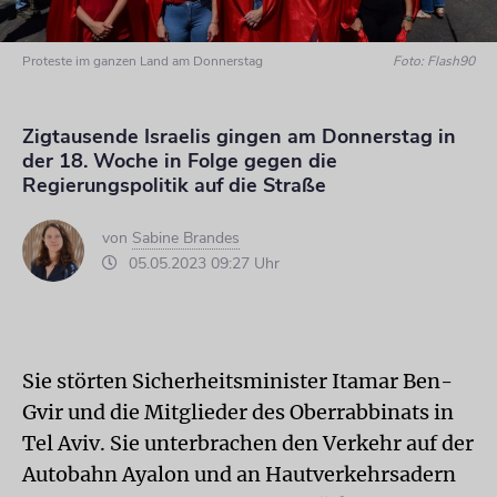
Proteste im ganzen Land am Donnerstag
Foto: Flash90
Zigtausende Israelis gingen am Donnerstag in
der 18. Woche in Folge gegen die
Regierungspolitik auf die Straße
von
Sabine Brandes
05.05.2023 09:27 Uhr
Sie störten Sicherheitsminister Itamar Ben-
Gvir und die Mitglieder des Oberrabbinats in
Tel Aviv. Sie unterbrachen den Verkehr auf der
Autobahn Ayalon und an Hautverkehrsadern