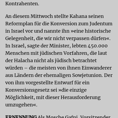
Kontrahenten.
An diesem Mittwoch stellte Kahana seinen
Reformplan für die Konversion zum Judentum
in Israel vor und nannte ihn »eine historische
Gelegenheit, die wir nicht verpassen dürfen«.
In Israel, sagte der Minister, lebten 450.000
Menschen mit jüdischen Vorfahren, die laut
der Halacha nicht als jüdisch betrachtet
würden – die meisten von ihnen Einwanderer
aus Ländern der ehemaligen Sowjetunion. Der
von ihm vorgestellte Entwurf für ein
Konversionsgesetz sei »die einzige
Möglichkeit, mit dieser Herausforderung
umzugehen«.
ERNENNUNG
Als Mosche Gafni, Vorsitzender