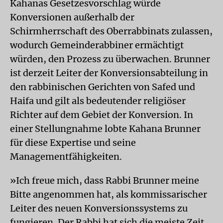
Kahanas Gesetzesvorschlag würde
Konversionen außerhalb der
Schirmherrschaft des Oberrabbinats zulassen,
wodurch Gemeinderabbiner ermächtigt
würden, den Prozess zu überwachen. Brunner
ist derzeit Leiter der Konversionsabteilung in
den rabbinischen Gerichten von Safed und
Haifa und gilt als bedeutender religiöser
Richter auf dem Gebiet der Konversion. In
einer Stellungnahme lobte Kahana Brunner
für diese Expertise und seine
Managementfähigkeiten.
»Ich freue mich, dass Rabbi Brunner meine
Bitte angenommen hat, als kommissarischer
Leiter des neuen Konversionssystems zu
fungieren. Der Rabbi hat sich die meiste Zeit