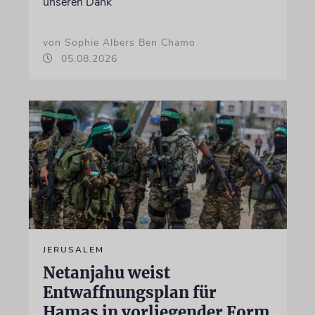
unseren Dank
von Sophie Albers Ben Chamo
05.08.2026
JERUSALEM
Netanjahu weist
Entwaffnungsplan für
Hamas in vorliegender Form