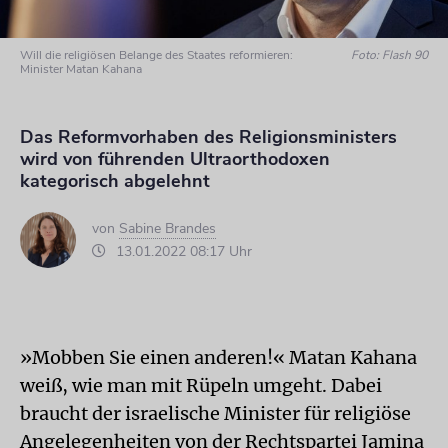
Will die religiösen Belange des Staates reformieren:
Foto: Flash 90
Minister Matan Kahana
Das Reformvorhaben des Religionsministers
wird von führenden Ultraorthodoxen
kategorisch abgelehnt
von
Sabine Brandes
13.01.2022 08:17 Uhr
»Mobben Sie einen anderen!« Matan Kahana
weiß, wie man mit Rüpeln umgeht. Dabei
braucht der israelische Minister für religiöse
Angelegenheiten von der Rechtspartei Jamina