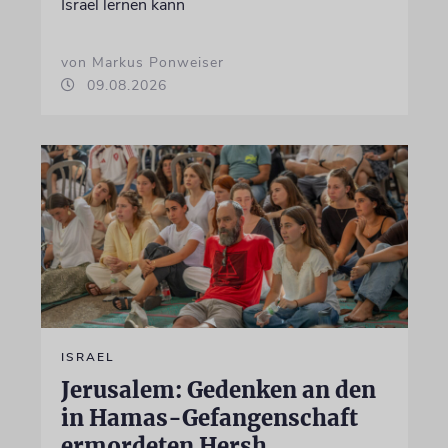
Israel lernen kann
von Markus Ponweiser
09.08.2026
ISRAEL
Jerusalem: Gedenken an den
in Hamas-Gefangenschaft
ermordeten Hersh