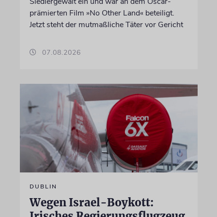
Siedlergewalt ein und war an dem Oscar-
prämierten Film »No Other Land« beteiligt.
Jetzt steht der mutmaßliche Täter vor Gericht
07.08.2026
DUBLIN
Wegen Israel-Boykott:
Irisches Regierungsflugzeug