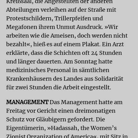
Kreißsaal, die Angestellten der anderen
Abteilungen verleihen auf der Straße mit
Protestschildern, Trillerpfeifen und
Megafonen ihrem Unmut Ausdruck. »Wir
arbeiten wie die Ameisen, doch werden nicht
bezahlt«, hieß es auf einem Plakat. Ein Arzt
erklärte, dass die Schichten oft 24 Stunden
und länger dauerten. Am Sonntag hatte
medizinisches Personal in sämtlichen
Krankenhäusern des Landes aus Solidarität
für zwei Stunden die Arbeit eingestellt.
MANAGEMENT
Das Management hatte am
Freitag vor Gericht einen dreimonatigen
Schutz vor Gläubigern gefordert. Die
Eigentümerin, »Hadassah, the Women’s
Zionist Organization of America«, mit Sitz in