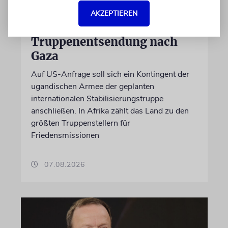
NAHOST
AKZEPTIEREN
Ugandas Parlament billigt
Truppenentsendung nach
Gaza
Auf US-Anfrage soll sich ein Kontingent der
ugandischen Armee der geplanten
internationalen Stabilisierungstruppe
anschließen. In Afrika zählt das Land zu den
größten Truppenstellern für
Friedensmissionen
07.08.2026