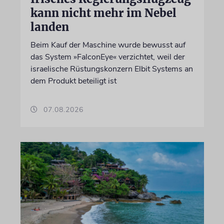
kann nicht mehr im Nebel
landen
Beim Kauf der Maschine wurde bewusst auf
das System »FalconEye« verzichtet, weil der
israelische Rüstungskonzern Elbit Systems an
dem Produkt beteiligt ist
07.08.2026