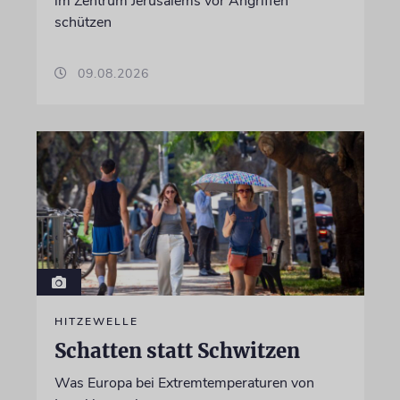
im Zentrum Jerusalems vor Angriffen
schützen
09.08.2026
HITZEWELLE
Schatten statt Schwitzen
Was Europa bei Extremtemperaturen von