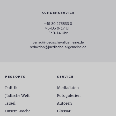
KUNDENSERVICE
+49 30 275833 0
Mo-Do 9-17 Uhr
Fr 9-14 Uhr
verlag@juedische-allgemeine.de
redaktion@juedische-allgemeine.de
RESSORTS
SERVICE
Politik
Mediadaten
Jüdische Welt
Fotogalerien
Israel
Autoren
Unsere Woche
Glossar