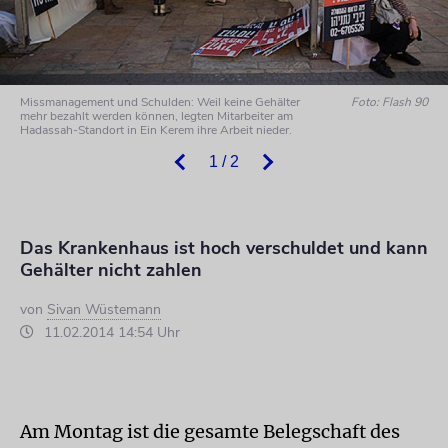
Missmanagement und Schulden: Weil keine Gehälter
Foto: Flash 90
mehr bezahlt werden können, legten Mitarbeiter am
Hadassah-Standort in Ein Kerem ihre Arbeit nieder.
1 / 2
Das Krankenhaus ist hoch verschuldet und kann
Gehälter nicht zahlen
von
Sivan Wüstemann
11.02.2014 14:54 Uhr
Am Montag ist die gesamte Belegschaft des