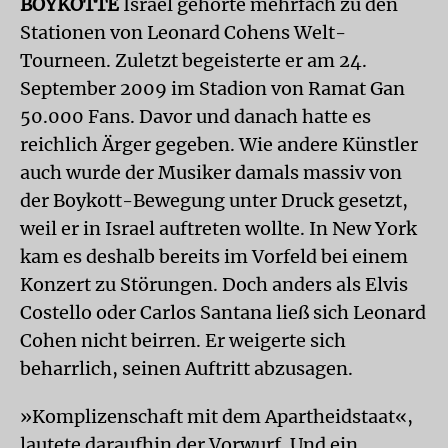
BOYKOTTE
Israel gehörte mehrfach zu den
Stationen von Leonard Cohens Welt-
Tourneen. Zuletzt begeisterte er am 24.
September 2009 im Stadion von Ramat Gan
50.000 Fans. Davor und danach hatte es
reichlich Ärger gegeben. Wie andere Künstler
auch wurde der Musiker damals massiv von
der Boykott-Bewegung unter Druck gesetzt,
weil er in Israel auftreten wollte. In New York
kam es deshalb bereits im Vorfeld bei einem
Konzert zu Störungen. Doch anders als Elvis
Costello oder Carlos Santana ließ sich Leonard
Cohen nicht beirren. Er weigerte sich
beharrlich, seinen Auftritt abzusagen.
»Komplizenschaft mit dem Apartheidstaat«,
lautete daraufhin der Vorwurf. Und ein