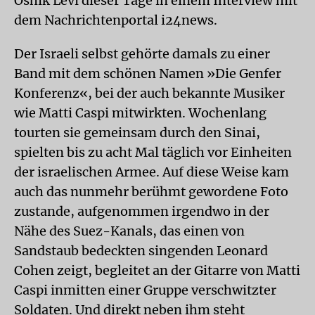
Oshik Levi dieser Tage in einem Interview mit
dem Nachrichtenportal i24news.
Der Israeli selbst gehörte damals zu einer
Band mit dem schönen Namen »Die Genfer
Konferenz«, bei der auch bekannte Musiker
wie Matti Caspi mitwirkten. Wochenlang
tourten sie gemeinsam durch den Sinai,
spielten bis zu acht Mal täglich vor Einheiten
der israelischen Armee. Auf diese Weise kam
auch das nunmehr berühmt gewordene Foto
zustande, aufgenommen irgendwo in der
Nähe des Suez-Kanals, das einen von
Sandstaub bedeckten singenden Leonard
Cohen zeigt, begleitet an der Gitarre von Matti
Caspi inmitten einer Gruppe verschwitzter
Soldaten. Und direkt neben ihm steht