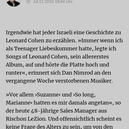
14.11.2016 18:44 Uhr
Irgendwie hat jeder Israeli eine Geschichte zu
Leonard Cohen zu erzählen. »Immer wenn ich
als Teenager Liebeskummer hatte, legte ich
Songs of Leonard Cohen, sein allererstes
Album, auf und hörte die Platte hoch und
runter«, erinnert sich Dan Nimrod an den
vergangene Woche verstorbenen Musiker.
»Vor allem ›Suzanne‹ und ›So long,
Marianne‹ hatten es mir damals angetan«, so
der heute 48-jährige Sales Manager aus
Rischon LeZion. Und offensichtlich scheint es
keine Frage des Alters zu sein, um von den