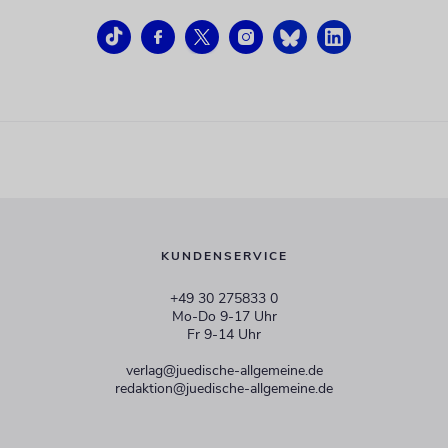
KUNDENSERVICE
+49 30 275833 0
Mo-Do 9-17 Uhr
Fr 9-14 Uhr
verlag@juedische-allgemeine.de
redaktion@juedische-allgemeine.de