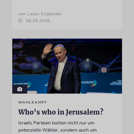
von Leeor Engländer
06.08.2026
WAHLKAMPF
Who’s who in Jerusalem?
Israels Parteien buhlen nicht nur um
potenzielle Wähler, sondern auch um