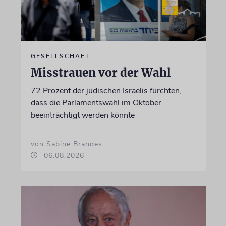
GESELLSCHAFT
Misstrauen vor der Wahl
72 Prozent der jüdischen Israelis fürchten,
dass die Parlamentswahl im Oktober
beeinträchtigt werden könnte
von Sabine Brandes
06.08.2026