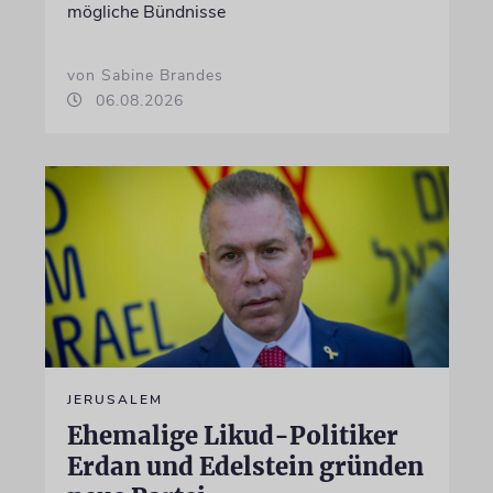
mögliche Bündnisse
von Sabine Brandes
06.08.2026
JERUSALEM
Ehemalige Likud-Politiker
Erdan und Edelstein gründen