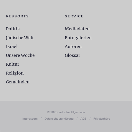
RESSORTS
SERVICE
Politik
Mediadaten
Jüdische Welt
Fotogalerien
Israel
Autoren
Unsere Woche
Glossar
Kultur
Religion
Gemeinden
© 2026 Jüdische Allgemeine
Impressum
/
Datenschutzerklärung
/
AGB
/
Privatsphäre