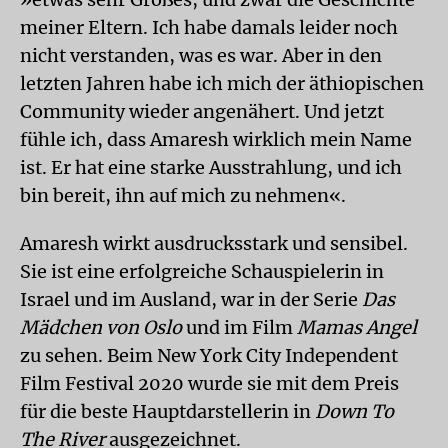
meiner Eltern. Ich habe damals leider noch
nicht verstanden, was es war. Aber in den
letzten Jahren habe ich mich der äthiopischen
Community wieder angenähert. Und jetzt
fühle ich, dass Amaresh wirklich mein Name
ist. Er hat eine starke Ausstrahlung, und ich
bin bereit, ihn auf mich zu nehmen«.
Amaresh wirkt ausdrucksstark und sensibel.
Sie ist eine erfolgreiche Schauspielerin in
Israel und im Ausland, war in der Serie
Das
Mädchen von Oslo
und im Film
Mamas Angel
zu sehen. Beim New York City Independent
Film Festival 2020 wurde sie mit dem Preis
für die beste Hauptdarstellerin in
Down To
The River
ausgezeichnet.