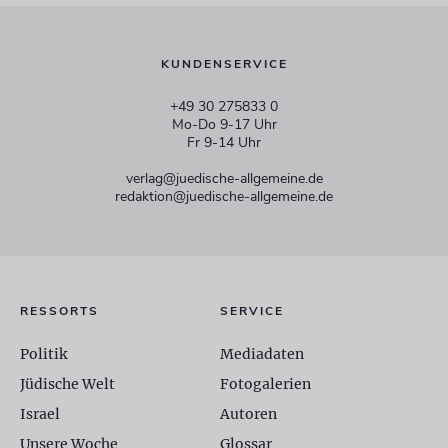
KUNDENSERVICE
+49 30 275833 0
Mo-Do 9-17 Uhr
Fr 9-14 Uhr
verlag@juedische-allgemeine.de
redaktion@juedische-allgemeine.de
RESSORTS
SERVICE
Politik
Mediadaten
Jüdische Welt
Fotogalerien
Israel
Autoren
Unsere Woche
Glossar