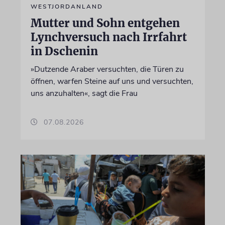
WESTJORDANLAND
Mutter und Sohn entgehen
Lynchversuch nach Irrfahrt
in Dschenin
»Dutzende Araber versuchten, die Türen zu
öffnen, warfen Steine auf uns und versuchten,
uns anzuhalten«, sagt die Frau
07.08.2026