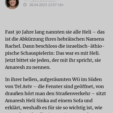
26.04.2023 12:57 Uhr
Fast 30 Jahre lang nannten sie alle Heli – das
ist die Abkürzung ihres heb­räischen Namens
Rachel. Dann beschloss die israelisch-äthio­
pische Schauspielerin: Das war es mit Heli.
Jetzt bittet sie jeden, der mit ihr spricht, sie
Amaresh zu nennen.
In ihrer hellen, aufgeräumten WG im Süden
von Tel Aviv – die Fenster sind geöffnet, von
draußen hört man den Straßenverkehr – sitzt
Amaresh Heli Sinka auf einem Sofa und
erklärt, weshalb es für sie so wichtig ist, wie