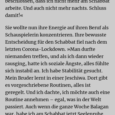
beschlossen, dass ich nicht mehr am Schabbat
arbeite. Und auch nicht mehr nachts. Schluss
damit!«
Sie wollte nun ihre Energie auf ihren Beruf als
Schauspielerin konzentrieren. Ihre bewusste
Entscheidung für den Schabbat fiel nach dem
letzten Corona-Lockdown. »Man durfte
niemanden treffen, und als ich dann wieder
rausging, hatte ich soziale Ängste, alles fühlte
sich instabil an. Ich habe Stabilität gesucht.
Mein Bruder lernt in einer Jeschiwa. Dort gibt
es vorgeschriebene Routinen, alles ist
geregelt. Und ich dachte, ich möchte auch eine
Routine annehmen – egal, was in der Welt
passiert. Auch wenn die ganze Woche Balagan
war, habe ich am Schabbat jetzt Seelenruhe.