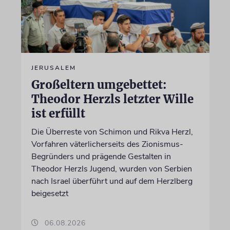
JERUSALEM
Großeltern umgebettet:
Theodor Herzls letzter Wille
ist erfüllt
Die Überreste von Schimon und Rikva Herzl,
Vorfahren väterlicherseits des Zionismus-
Begründers und prägende Gestalten in
Theodor Herzls Jugend, wurden von Serbien
nach Israel überführt und auf dem Herzlberg
beigesetzt
06.08.2026