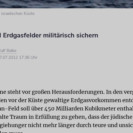
 israelischen Küste
 Erdgasfelder militärisch sichern
alf Balke
.07.2012 17:36 Uhr
ine steht vor großen Herausforderungen. In den v
en vor der Küste gewaltige Erdgasvorkommen entde
an-Feld soll über 450 Milliarden Kubikmeter entha
alte Traum in Erfüllung zu gehen, dass der jüdische
giehunger nicht mehr länger durch teure und unsi