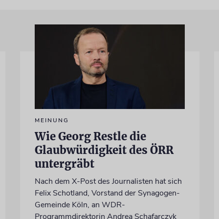
MEINUNG
Wie Georg Restle die
Glaubwürdigkeit des ÖRR
untergräbt
Nach dem X-Post des Journalisten hat sich
Felix Schotland, Vorstand der Synagogen-
Gemeinde Köln, an WDR-
Programmdirektorin Andrea Schafarczyk