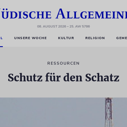
08. AUGUST 2026
– 25. AW 5786
EL
UNSERE WOCHE
KULTUR
RELIGION
GEME
RESSOURCEN
Schutz für den Schatz