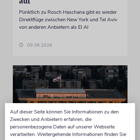
auf
Pünktlich zu Rosch Haschana gibt es wieder
Direktflüge zwischen New York und Tel Aviv
von anderen Anbietern als El Al
09.08.2026
Auf dieser Seite können Sie Informationen zu den
Zwecken und Anbietern erfahren, die
personenbezogene Daten auf unserer Webseite
JERUSALEM
verarbeiten. Weitergehende Informationen finden Sie