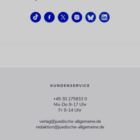
KUNDENSERVICE
+49 30 275833 0
Mo-Do 9-17 Uhr
Fr 9-14 Uhr
verlag@juedische-allgemeine.de
redaktion@juedische-allgemeine.de