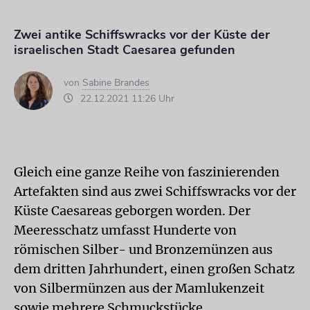
Zwei antike Schiffswracks vor der Küste der
israelischen Stadt Caesarea gefunden
von
Sabine Brandes
22.12.2021 11:26 Uhr
Gleich eine ganze Reihe von faszinierenden
Artefakten sind aus zwei Schiffswracks vor der
Küste Caesareas geborgen worden. Der
Meeresschatz umfasst Hunderte von
römischen Silber- und Bronzemünzen aus
dem dritten Jahrhundert, einen großen Schatz
von Silbermünzen aus der Mamlukenzeit
sowie mehrere Schmuckstücke.