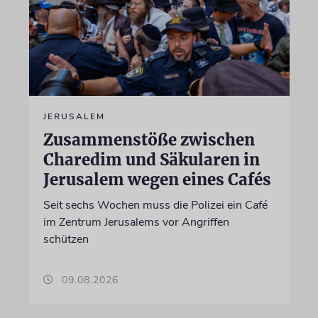
JERUSALEM
Zusammenstöße zwischen
Charedim und Säkularen in
Jerusalem wegen eines Cafés
Seit sechs Wochen muss die Polizei ein Café
im Zentrum Jerusalems vor Angriffen
schützen
09.08.2026