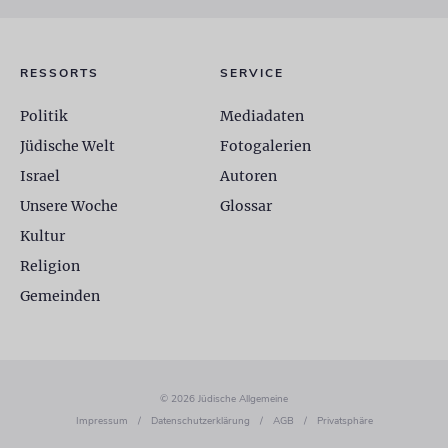
RESSORTS
SERVICE
Politik
Mediadaten
Jüdische Welt
Fotogalerien
Israel
Autoren
Unsere Woche
Glossar
Kultur
Religion
Gemeinden
© 2026 Jüdische Allgemeine
Impressum
/
Datenschutzerklärung
/
AGB
/
Privatsphäre