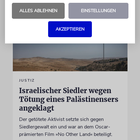
ALLES ABLEHNEN
EINSTELLUNGEN
AKZEPTIEREN
JUSTIZ
Israelischer Siedler wegen
Tötung eines Palästinensers
angeklagt
Der getötete Aktivist setzte sich gegen
Siedlergewalt ein und war an dem Oscar-
prämierten Film »No Other Land« beteiligt.