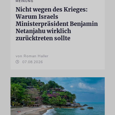
MEINUNG
Nicht wegen des Krieges:
Warum Israels
Ministerpräsident Benjamin
Netanjahu wirklich
zurücktreten sollte
von Roman Haller
07.08.2026