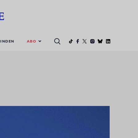
ABO
INDEN