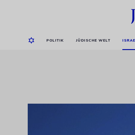
POLITIK
JÜDISCHE WELT
ISRA