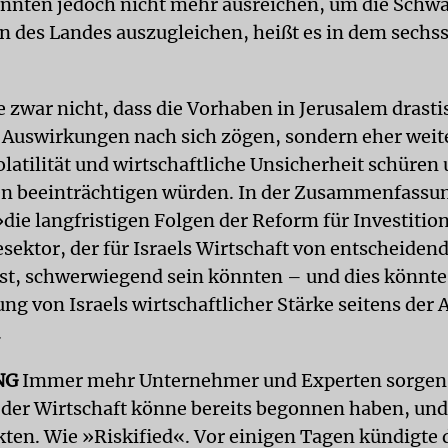
nnten jedoch nicht mehr ausreichen, um die Schw
en des Landes auszugleichen, heißt es in dem sechs
 zwar nicht, dass die Vorhaben in Jerusalem drasti
e Auswirkungen nach sich zögen, sondern eher weit
atilität und wirtschaftliche Unsicherheit schüren
en beeinträchtigen würden. In der Zusammenfassun
»die langfristigen Folgen der Reform für Investitio
sektor, der für Israels Wirtschaft von entscheiden
st, schwerwiegend sein könnten – und dies könnte
 von Israels wirtschaftlicher Stärke seitens der 
.
NG
Immer mehr Unternehmer und Experten sorgen 
der Wirtschaft könne bereits begonnen haben, und
kten. Wie »Riskified«. Vor einigen Tagen kündigte 