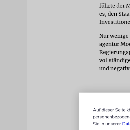
führte der M
es, den Staa
Investition
Nur wenige 
agentur Moo
Regierungsp
vollständig
und negativ
Auf dieser Seite 
personenbezogene 
Sie in unserer
Dat