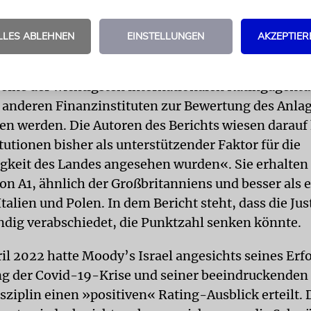
erteilt.
LLES ABLEHNEN
EINSTELLUNGEN
AKZEPTIER
 eine der wichtigsten internationalen Ratingagentu
anderen Finanzinstituten zur Bewertung des Anlag
n werden. Die Autoren des Berichts wiesen darauf 
itutionen bisher als unterstützender Faktor für die
gkeit des Landes angesehen wurden«. Sie erhalten
on A1, ähnlich der Großbritanniens und besser als 
talien und Polen. In dem Bericht steht, dass die Ju
tändig verabschiedet, die Punktzahl senken könnte.
il 2022 hatte Moody’s Israel angesichts seines Erfo
g der Covid-19-Krise und seiner beeindruckenden
sziplin einen »positiven« Rating-Ausblick erteilt. 