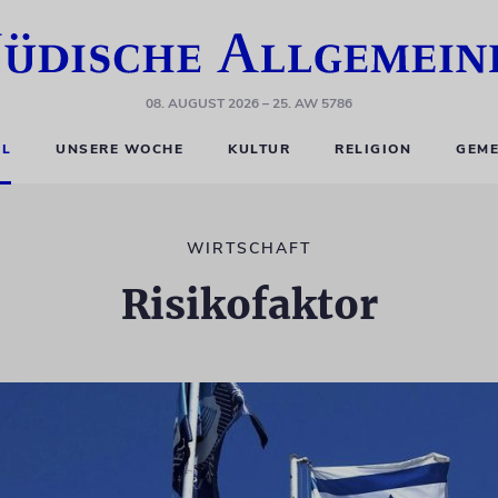
08. AUGUST 2026
– 25. AW 5786
EL
UNSERE WOCHE
KULTUR
RELIGION
GEME
WIRTSCHAFT
Risikofaktor