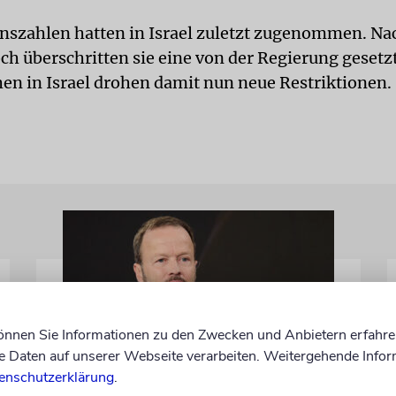
onszahlen hatten in Israel zuletzt zugenommen. Na
h überschritten sie eine von der Regierung gesetz
n in Israel drohen damit nun neue Restriktionen.
können Sie Informationen zu den Zwecken und Anbietern erfahre
Daten auf unserer Webseite verarbeiten. Weitergehende Infor
enschutzerklärung
.
MEINUNG