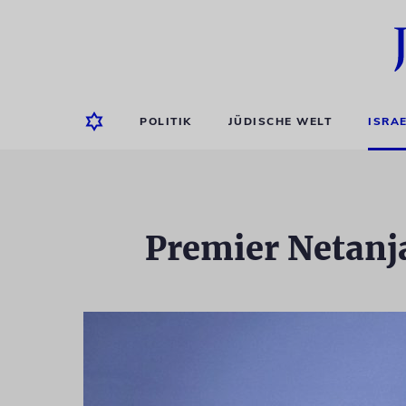
POLITIK
JÜDISCHE WELT
ISRA
Premier Netanj