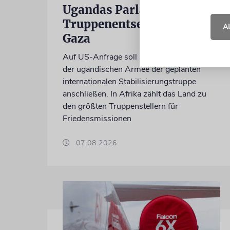
Ugandas Parlament billigt
Truppenentsendung nach
A
Gaza
Auf US-Anfrage soll sich ein Kontingent
der ugandischen Armee der geplanten
internationalen Stabilisierungstruppe
anschließen. In Afrika zählt das Land zu
den größten Truppenstellern für
Friedensmissionen
07.08.2026