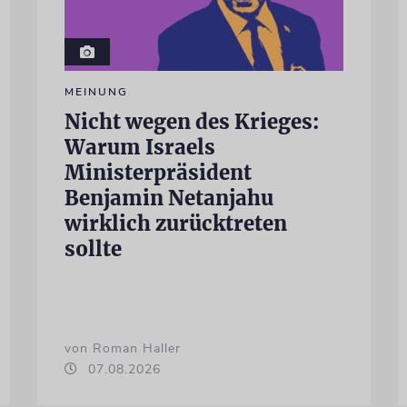
MEINUNG
Nicht wegen des Krieges:
Warum Israels
Ministerpräsident
Benjamin Netanjahu
wirklich zurücktreten
sollte
von Roman Haller
07.08.2026