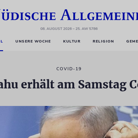
08. AUGUST 2026
– 25. AW 5786
EL
UNSERE WOCHE
KULTUR
RELIGION
GEME
COVID-19
ahu erhält am Samstag