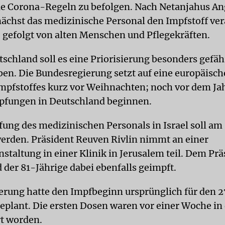
ie Corona-Regeln zu befolgen. Nach Netanjahus An
unächst das medizinische Personal den Impfstoff ver
efolgt von alten Menschen und Pflegekräften.
tschland soll es eine Priorisierung besonders gefäh
en. Die Bundesregierung setzt auf eine europäisc
Impfstoffes kurz vor Weihnachten; noch vor dem J
pfungen in Deutschland beginnen.
fung des medizinischen Personals in Israel soll a
rden. Präsident Reuven Rivlin nimmt an einer
staltung in einer Klinik in Jerusalem teil. Dem Pr
 der 81-Jährige dabei ebenfalls geimpft.
ierung hatte den Impfbeginn ursprünglich für den 2
plant. Die ersten Dosen waren vor einer Woche in
rt worden.