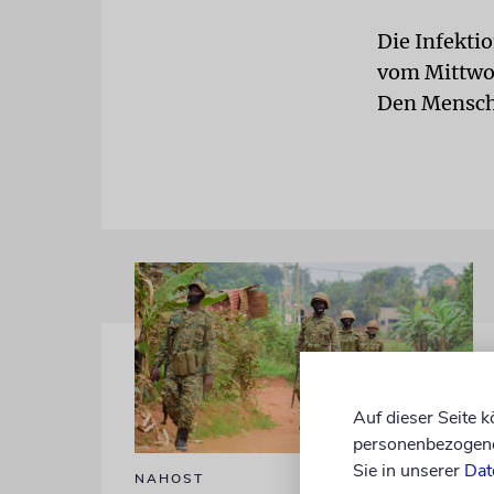
Die Infekti
vom Mittwoc
Den Mensche
Auf dieser Seite 
personenbezogene 
Sie in unserer
Dat
NAHOST