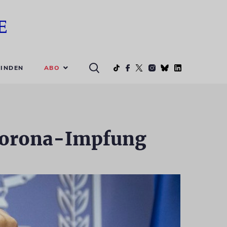
ABO
INDEN
 Corona-Impfung