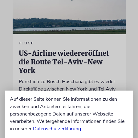
FLÜGE
US-Airline wiedereröffnet
die Route Tel-Aviv-New
York
Pünktlich zu Rosch Haschana gibt es wieder
Direktflüge zwischen New York und Tel Aviv
von anderen Anbietern als El Al
Auf dieser Seite können Sie Informationen zu den
Zwecken und Anbietern erfahren, die
personenbezogene Daten auf unserer Webseite
09.08.2026
verarbeiten. Weitergehende Informationen finden Sie
in unserer
Datenschutzerklärung
.