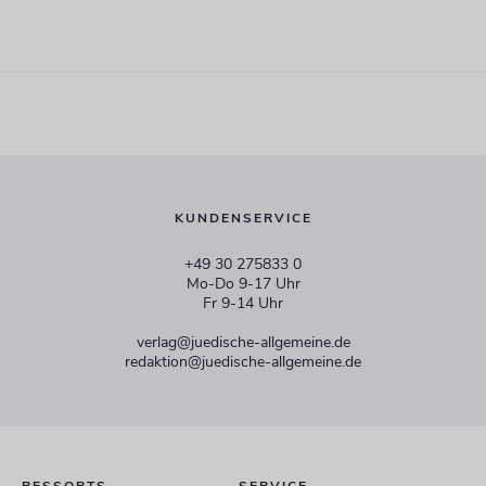
KUNDENSERVICE
+49 30 275833 0
Mo-Do 9-17 Uhr
Fr 9-14 Uhr
verlag@juedische-allgemeine.de
redaktion@juedische-allgemeine.de
RESSORTS
SERVICE