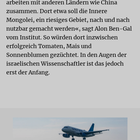
arbeiten mit anderen Ländern wie China
zusammen. Dort etwa soll die Innere
Mongolei, ein riesiges Gebiet, nach und nach
nutzbar gemacht werden«, sagt Alon Ben-Gal
vom Institut. So würden dort inzwischen
erfolgreich Tomaten, Mais und
Sonnenblumen gezüchtet. In den Augen der
israelischen Wissenschaftler ist das jedoch
erst der Anfang.