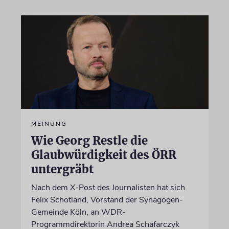
MEINUNG
Wie Georg Restle die
Glaubwürdigkeit des ÖRR
untergräbt
Nach dem X-Post des Journalisten hat sich
Felix Schotland, Vorstand der Synagogen-
Gemeinde Köln, an WDR-
Programmdirektorin Andrea Schafarczyk