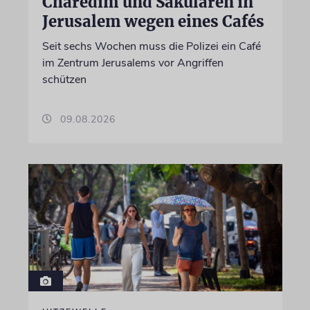
Charedim und Säkularen in
Jerusalem wegen eines Cafés
Seit sechs Wochen muss die Polizei ein Café
im Zentrum Jerusalems vor Angriffen
schützen
09.08.2026