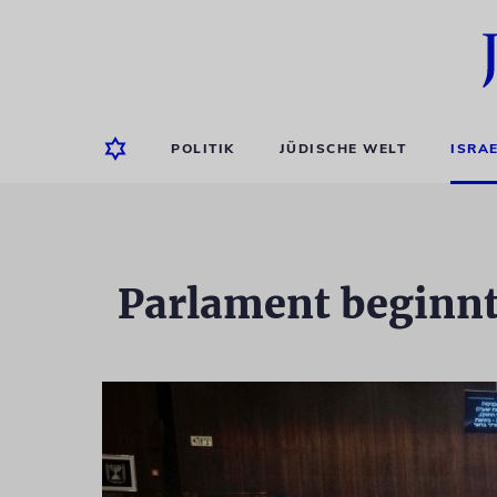
POLITIK
JÜDISCHE WELT
ISRA
Parlament beginnt