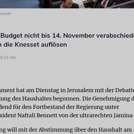
nesset
s Budget nicht bis 14. November verabschied
h die Knesset auflösen
9:33 Uhr
lament hat am Dienstag in Jerusalem mit der Debatt
dung des Haushaltes begonnen. Die Genehmigung d
idend für den Fortbestand der Regierung unter
sident Naftali Bennett von der ultrarechten Jamina
ng will mit der Abstimmung über den Haushalt am