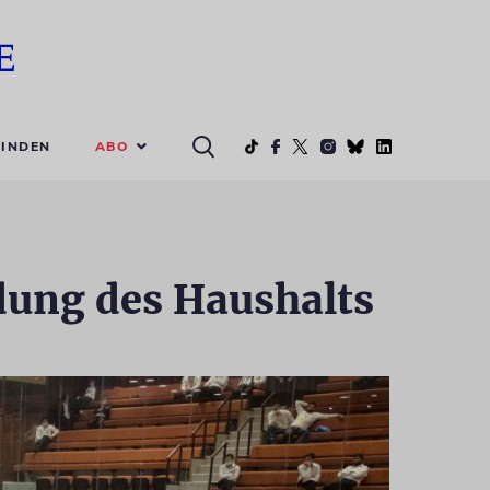
ABO
INDEN
dung des Haushalts