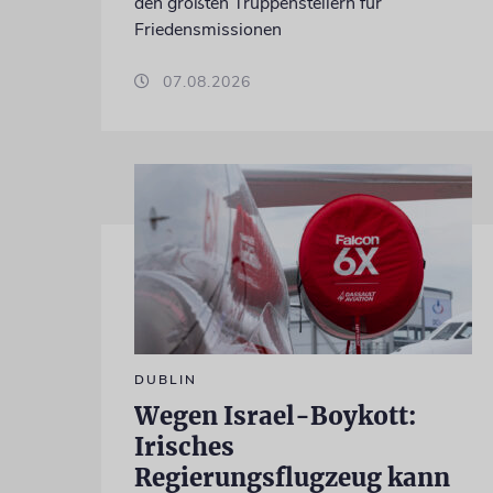
den größten Truppenstellern für
Friedensmissionen
07.08.2026
DUBLIN
Wegen Israel-Boykott:
Irisches
Regierungsflugzeug kann