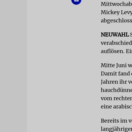
Mittwochabe
Mickey Lev
abgeschloss
NEUWAHL
verabschied
auflösen. E
Mitte Juni w
Damit fand 
Jahren ihr v
hauchdünne 
vom rechten
eine arabisc
Bereits im 
langjährige