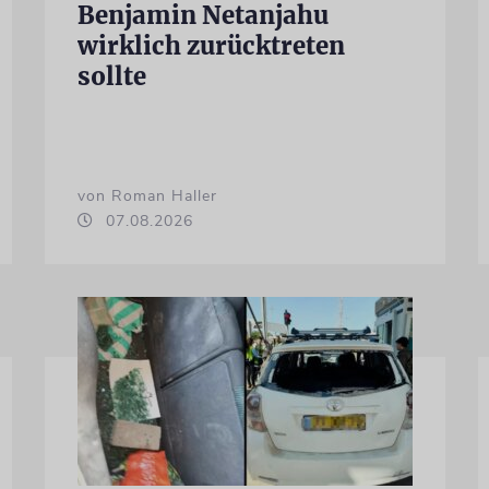
Benjamin Netanjahu
wirklich zurücktreten
sollte
von Roman Haller
07.08.2026