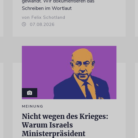
gewandt. Wir dokumentieren das
Schreiben im Wortlaut
von Felix Schotland
07.08.2026
MEINUNG
Nicht wegen des Krieges:
Warum Israels
Ministerpräsident