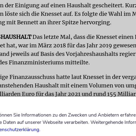
n der Einigung auf einen Haushalt gescheitert. Kur
löste sich die Knesset auf. Es folgte die Wahl im 
ng mit Bennett an ihrer Spitze hervorging.
SHAUSHALT
Das letzte Mal, dass die Knesset einen
et hat, war im März 2018 für das Jahr 2019 gewesen
nd jeweils auf Basis des Vorjahreshaushalts regier
des Finanzministeriums mitteilte.
ige Finanzausschuss hatte laut Knesset in der ver
anstehenden Haushalt mit einem Volumen von um
lliarden Euro für das Jahr 2021 und rund 155 Millia
 2022 bestätigt.
dpa
können Sie Informationen zu den Zwecken und Anbietern erfahre
Daten auf unserer Webseite verarbeiten. Weitergehende Infor
enschutzerklärung
.