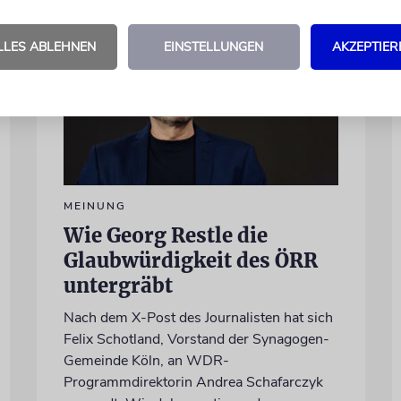
LLES ABLEHNEN
EINSTELLUNGEN
AKZEPTIER
MEINUNG
Wie Georg Restle die
Glaubwürdigkeit des ÖRR
untergräbt
Nach dem X-Post des Journalisten hat sich
Felix Schotland, Vorstand der Synagogen-
Gemeinde Köln, an WDR-
Programmdirektorin Andrea Schafarczyk