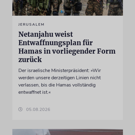
JERUSALEM
Netanjahu weist
Entwaffnungsplan für
Hamas in vorliegender Form
zurück
Der israelische Ministerpräsident: »Wir
werden unsere derzeitigen Linien nicht
verlassen, bis die Hamas vollständig
entwaffnet ist.«
05.08.2026