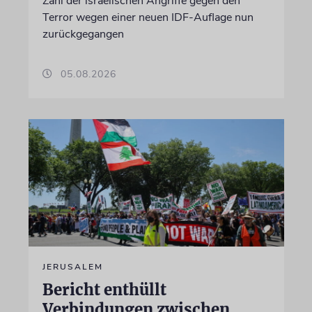
Zahl der israelischen Angriffe gegen den
Terror wegen einer neuen IDF-Auflage nun
zurückgegangen
05.08.2026
JERUSALEM
Bericht enthüllt
Verbindungen zwischen