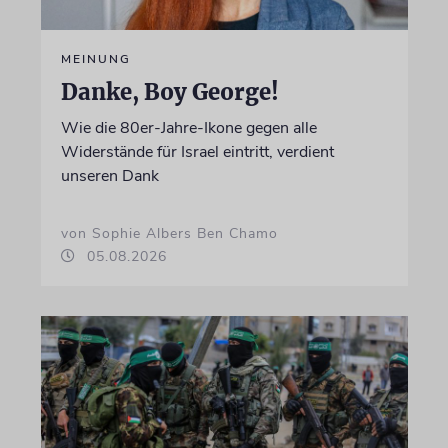
MEINUNG
Danke, Boy George!
Wie die 80er-Jahre-Ikone gegen alle
Widerstände für Israel eintritt, verdient
unseren Dank
von Sophie Albers Ben Chamo
05.08.2026