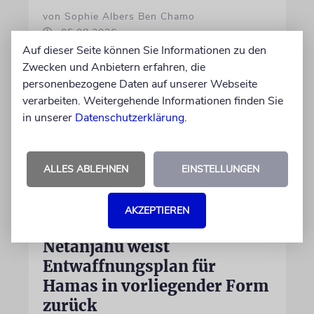
von Sophie Albers Ben Chamo
05.08.2026
Auf dieser Seite können Sie Informationen zu den
Zwecken und Anbietern erfahren, die
personenbezogene Daten auf unserer Webseite
verarbeiten. Weitergehende Informationen finden Sie
in unserer
Datenschutzerklärung
.
ALLES ABLEHNEN
EINSTELLUNGEN
AKZEPTIEREN
JERUSALEM
Netanjahu weist
Entwaffnungsplan für
Hamas in vorliegender Form
zurück