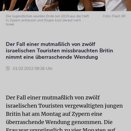
Die Jugendlichen wurden Ende Juli 2019 aus der Haft
Foto: Flash 90
in Zypern entlassen und flogen kurz darauf nach
Israel.
Der Fall einer mutmaßlich von zwölf
israelischen Touristen missbrauchten Britin
nimmt eine überraschende Wendung
01.02.2022 08:26 Uhr
Der Fall einer mutmaßlich von zwölf
israelischen Touristen vergewaltigten jungen
Britin hat am Montag auf Zypern eine
überraschende Wendung genommen. Die
Frau war ursprünglich zu vier Monaten auf