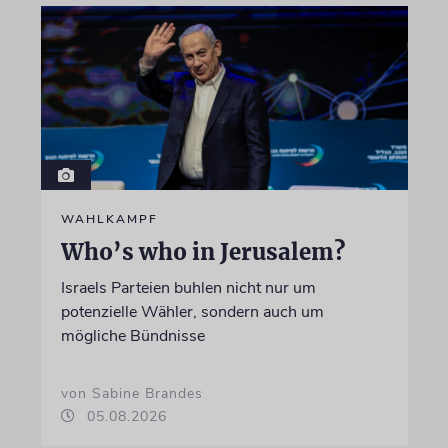
WAHLKAMPF
Who’s who in Jerusalem?
Israels Parteien buhlen nicht nur um
potenzielle Wähler, sondern auch um
mögliche Bündnisse
von Sabine Brandes
05.08.2026