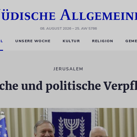
08. AUGUST 2026
– 25. AW 5786
EL
UNSERE WOCHE
KULTUR
RELIGION
GEME
JERUSALEM
che und politische Verpf