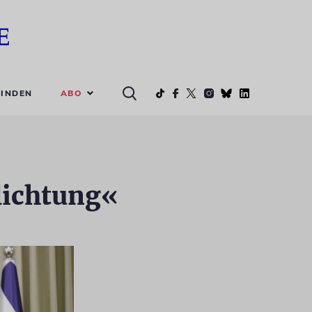
ABO
INDEN
lichtung«