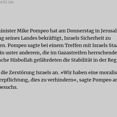
4:53 Uhr
nister Mike Pompeo hat am Donnerstag in Jerusal
g seines Landes bekräftigt, Israels Sicherheit zu
en. Pompeo sagte bei einem Treffen mit Israels Sta
in unter anderem, die im Gazastreifen herrschen
sche Hisbollah gefährdeten die Stabilität in der Reg
n die Zerstörung Israels an. »Wir haben eine morali
Verpflichtung, dies zu verhindern«, sagte Pompeo 
Besuchs.