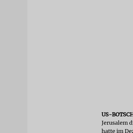
US-BOTSC
Jerusalem d
hatte im De