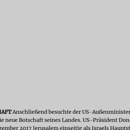
HAFT
Anschließend besuchte der US-Außenminister
ie neue Botschaft seines Landes. US-Präsident Do
zember 2017 Jerusalem einseitig als Israels Haupts