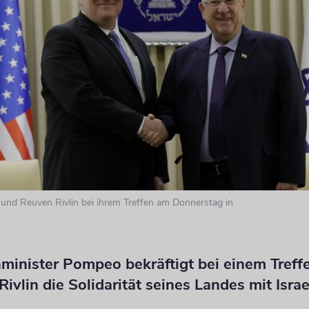
 und Reuven Rivlin bei ihrem Treffen am Donnerstag in
inister Pompeo bekräftigt bei einem Treff
Rivlin die Solidarität seines Landes mit Israe