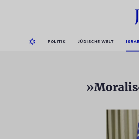
POLITIK
JÜDISCHE WELT
ISRA
»Moralis