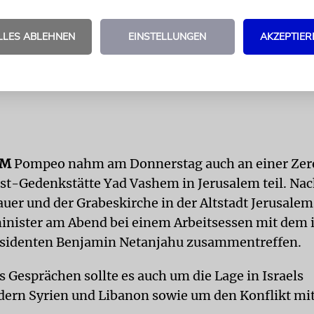
LLES ABLEHNEN
EINSTELLUNGEN
AKZEPTIER
EM
Pompeo nahm am Donnerstag auch an einer Zer
st-Gedenkstätte Yad Vashem in Jerusalem teil. Na
uer und der Grabeskirche in der Altstadt Jerusalem
ister am Abend bei einem Arbeitsessen mit dem i
äsidenten Benjamin Netanjahu zusammentreffen.
 Gesprächen sollte es auch um die Lage in Israels
ern Syrien und Libanon sowie um den Konflikt mi