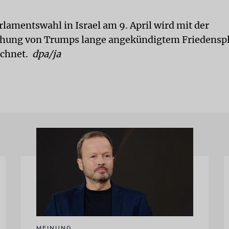
rlamentswahl in Israel am 9. April wird mit der
chung von Trumps lange angekündigtem Friedenspl
echnet.
dpa/ja
MEINUNG