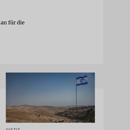
an für die
JUSTIZ