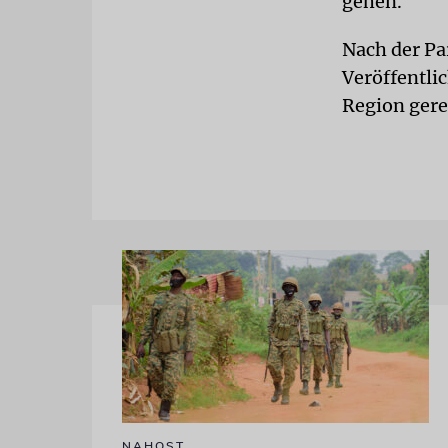
gehen.
Nach der Pa
Veröffentli
Region ger
NAHOST