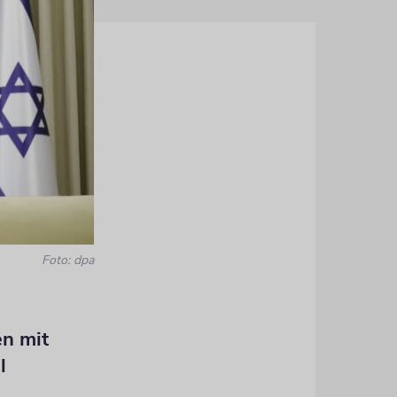
Foto: dpa
en mit
l