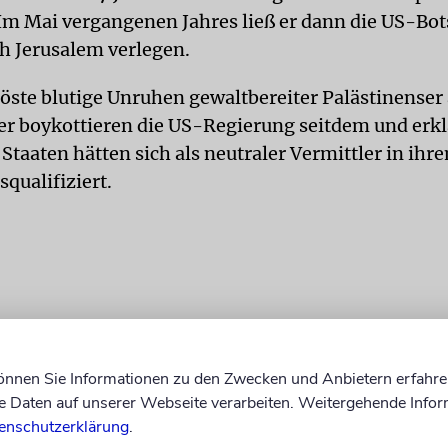
Im Mai vergangenen Jahres ließ er dann die US-Bot
ch Jerusalem verlegen.
löste blutige Unruhen gewaltbereiter Palästinenser 
er boykottieren die US-Regierung seitdem und erkl
Staaten hätten sich als neutraler Vermittler in ihr
squalifiziert.
können Sie Informationen zu den Zwecken und Anbietern erfahre
Daten auf unserer Webseite verarbeiten. Weitergehende Infor
enschutzerklärung
.