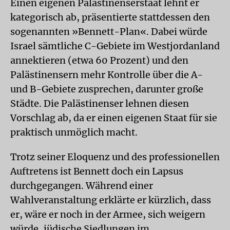
Einen eigenen Palästinenserstaat lehnt er
kategorisch ab, präsentierte stattdessen den
sogenannten »Bennett-Plan«. Dabei würde
Israel sämtliche C-Gebiete im Westjordanland
annektieren (etwa 60 Prozent) und den
Palästinensern mehr Kontrolle über die A-
und B-Gebiete zusprechen, darunter große
Städte. Die Palästinenser lehnen diesen
Vorschlag ab, da er einen eigenen Staat für sie
praktisch unmöglich macht.
Trotz seiner Eloquenz und des professionellen
Auftretens ist Bennett doch ein Lapsus
durchgegangen. Während einer
Wahlveranstaltung erklärte er kürzlich, dass
er, wäre er noch in der Armee, sich weigern
würde, jüdische Siedlungen im