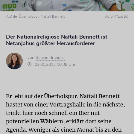
Auf der Überholspur: Naftali Bennett
Foto: Flash 90
Der Nationalreligiöse Naftali Bennett ist
Netanjahus größter Herausforderer
von
Sabine Brandes
02.01.2013 10:39 Uhr
Er lebt auf der Überholspur. Naftali Bennett
hastet von einer Vortragshalle in die nächste,
trinkt hier noch schnell ein Bier mit
potenziellen Wählern, erklärt dort seine
Agenda. Weniger als einen Monat bis zu den