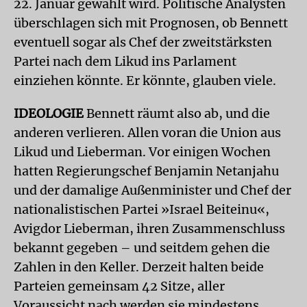
22. Januar gewählt wird. Politische Analysten
überschlagen sich mit Prognosen, ob Bennett
eventuell sogar als Chef der zweitstärksten
Partei nach dem Likud ins Parlament
einziehen könnte. Er könnte, glauben viele.
IDEOLOGIE
Bennett räumt also ab, und die
anderen verlieren. Allen voran die Union aus
Likud und Lieberman. Vor einigen Wochen
hatten Regierungschef Benjamin Netanjahu
und der damalige Außenminister und Chef der
nationalistischen Partei »Israel Beiteinu«,
Avigdor Lieberman, ihren Zusammenschluss
bekannt gegeben – und seitdem gehen die
Zahlen in den Keller. Derzeit halten beide
Parteien gemeinsam 42 Sitze, aller
Voraussicht nach werden sie mindestens