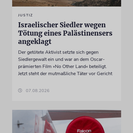
JUSTIZ
Israelischer Siedler wegen
Tötung eines Palästinensers
angeklagt
Der getötete Aktivist setzte sich gegen
Siedlergewalt ein und war an dem Oscar-
prämierten Film »No Other Land« beteiligt.
Jetzt steht der mutmaßliche Täter vor Gericht
07.08.2026