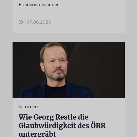
Friedensmissionen
07.08.2026
MEINUNG
Wie Georg Restle die
Glaubwürdigkeit des ÖRR
untergräbt