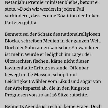
Netanjahu Premierminister bleibe, betont er
stets. »Doch wir werden in jedem Fall
verhindern, dass es eine Koalition der linken
Parteien gibt.«
Bennett sei der Schatz des nationalreligiösen
Blocks, schreiben Medien in der ganzen Welt.
Doch der Sohn amerikanischer Einwanderer
ist mehr. Würde er lediglich im Lager der
Ultrarechten fischen, käme nicht dieser
lawinenhafte Erfolg zustande. Offenbar
bewegt er die Massen, schöpft mit
Leichtigkeit Wähler vom Likud und sogar von
der Arbeitspartei ab, die in den jüngsten
Prognosen von 20 auf 16 Sitze rutschte.
Bennetts Agenda ist rechts, keine Frage. Doch