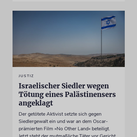
JUSTIZ
Israelischer Siedler wegen
Tötung eines Palästinensers
angeklagt
Der getötete Aktivist setzte sich gegen
Siedlergewalt ein und war an dem Oscar-
prämierten Film »No Other Land« beteiligt.
Jetzt steht der mutmaßliche Täter vor Gericht