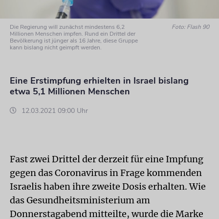
Die Regierung will zunächst mindestens 6,2
Foto: Flash 90
Millionen Menschen impfen. Rund ein Drittel der
Bevölkerung ist jünger als 16 Jahre, diese Gruppe
kann bislang nicht geimpft werden.
Eine Erstimpfung erhielten in Israel bislang
etwa 5,1 Millionen Menschen
12.03.2021 09:00 Uhr
Fast zwei Drittel der derzeit für eine Impfung
gegen das Coronavirus in Frage kommenden
Israelis haben ihre zweite Dosis erhalten. Wie
das Gesundheitsministerium am
Donnerstagabend mitteilte, wurde die Marke