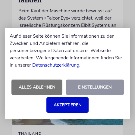
landen
Beim Kauf der Maschine wurde bewusst auf
das System »FalconEye« verzichtet, weil der
israelische Rüstungskonzern Elbit Systems an
dem Produkt beteiligt ist
Auf dieser Seite können Sie Informationen zu den
Zwecken und Anbietern erfahren, die
07.08.2026
personenbezogene Daten auf unserer Webseite
verarbeiten. Weitergehende Informationen finden Sie
in unserer
Datenschutzerklärung
.
ALLES ABLEHNEN
EINSTELLUNGEN
AKZEPTIEREN
THAILAND