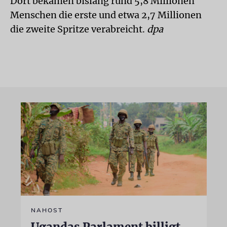
Dort bekamen bislang rund 5,8 Millionen
Menschen die erste und etwa 2,7 Millionen
die zweite Spritze verabreicht.
dpa
NAHOST
Ugandas Parlament billigt