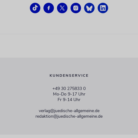
KUNDENSERVICE
+49 30 275833 0
Mo-Do 9-17 Uhr
Fr 9-14 Uhr
verlag@juedische-allgemeine.de
redaktion@juedische-allgemeine.de