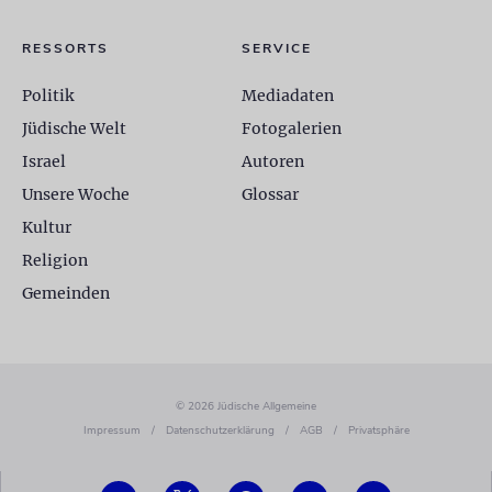
RESSORTS
SERVICE
Politik
Mediadaten
Jüdische Welt
Fotogalerien
Israel
Autoren
Unsere Woche
Glossar
Kultur
Religion
Gemeinden
© 2026 Jüdische Allgemeine
Impressum
/
Datenschutzerklärung
/
AGB
/
Privatsphäre