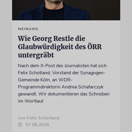
MEINUNG
Wie Georg Restle die
Glaubwürdigkeit des ÖRR
untergräbt
Nach dem X-Post des Journalisten hat sich
Felix Schotland, Vorstand der Synagogen-
Gemeinde Köln, an WDR-
Programmdirektorin Andrea Schafarczyk
gewandt. Wir dokumentieren das Schreiben
im Wortlaut
von Felix Schotland
07.08.2026