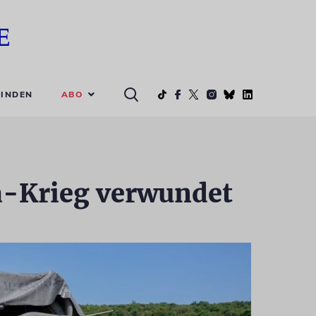
ABO
INDEN
za-Krieg verwundet