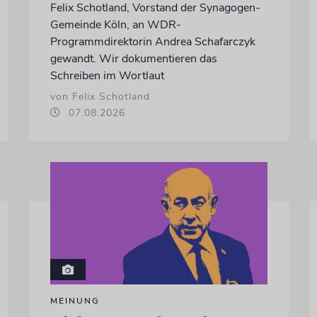
Felix Schotland, Vorstand der Synagogen-
Gemeinde Köln, an WDR-
Programmdirektorin Andrea Schafarczyk
gewandt. Wir dokumentieren das
Schreiben im Wortlaut
von Felix Schotland
07.08.2026
MEINUNG