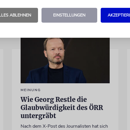
LLES ABLEHNEN
EINSTELLUNGEN
AKZEPTIER
MEINUNG
Wie Georg Restle die
Glaubwürdigkeit des ÖRR
untergräbt
Nach dem X-Post des Journalisten hat sich