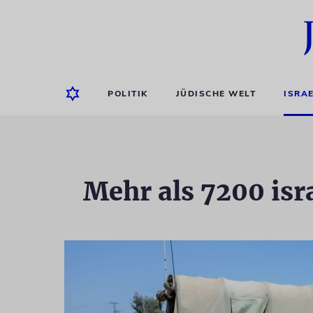
POLITIK
JÜDISCHE WELT
ISRA
Mehr als 7200 isr