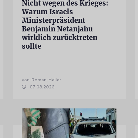
Nicht wegen des Krieges:
Warum Israels
Ministerpräsident
Benjamin Netanjahu
wirklich zurücktreten
sollte
von Roman Haller
07.08.2026