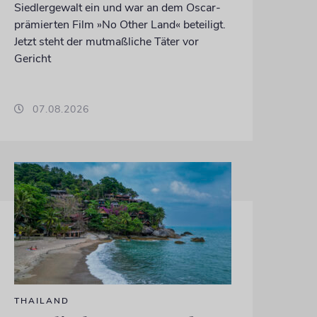
Siedlergewalt ein und war an dem Oscar-
prämierten Film »No Other Land« beteiligt.
Jetzt steht der mutmaßliche Täter vor
Gericht
07.08.2026
THAILAND