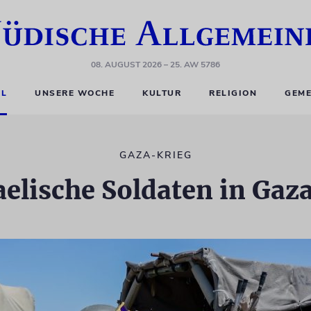
08. AUGUST 2026
– 25. AW 5786
EL
UNSERE WOCHE
KULTUR
RELIGION
GEME
GAZA-KRIEG
aelische Soldaten in Ga