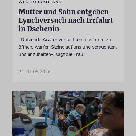
WESTJORDANLAND
Mutter und Sohn entgehen
Lynchversuch nach Irrfahrt
in Dschenin
»Dutzende Araber versuchten, die Türen zu
öffnen, warfen Steine auf uns und versuchten,
uns anzuhalten«, sagt die Frau
07.08.2026