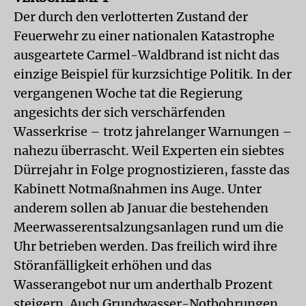
Der durch den verlotterten Zustand der
Feuerwehr zu einer nationalen Katastrophe
ausgeartete Carmel-Waldbrand ist nicht das
einzige Beispiel für kurzsichtige Politik. In der
vergangenen Woche tat die Regierung
angesichts der sich verschärfenden
Wasserkrise – trotz jahrelanger Warnungen –
nahezu überrascht. Weil Experten ein siebtes
Dürrejahr in Folge prognostizieren, fasste das
Kabinett Notmaßnahmen ins Auge. Unter
anderem sollen ab Januar die bestehenden
Meerwasserentsalzungsanlagen rund um die
Uhr betrieben werden. Das freilich wird ihre
Störanfälligkeit erhöhen und das
Wasserangebot nur um anderthalb Prozent
steigern. Auch Grundwasser-Notbohrungen