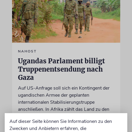
NAHOST
Ugandas Parlament billigt
Truppenentsendung nach
Gaza
Auf US-Anfrage soll sich ein Kontingent der
ugandischen Armee der geplanten
internationalen Stabilisierungstruppe
anschließen. In Afrika zählt das Land zu den
größten Truppenstellern für
Auf dieser Seite können Sie Informationen zu den
Friedensmissionen
Zwecken und Anbietern erfahren, die