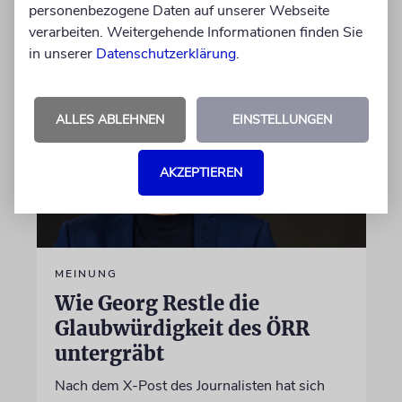
personenbezogene Daten auf unserer Webseite
07.08.2026
verarbeiten. Weitergehende Informationen finden Sie
in unserer
Datenschutzerklärung
.
ALLES ABLEHNEN
EINSTELLUNGEN
AKZEPTIEREN
MEINUNG
Wie Georg Restle die
Glaubwürdigkeit des ÖRR
untergräbt
Nach dem X-Post des Journalisten hat sich