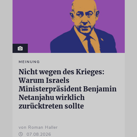
MEINUNG
Nicht wegen des Krieges:
Warum Israels
Ministerpräsident Benjamin
Netanjahu wirklich
zurücktreten sollte
von Roman Haller
07.08.2026