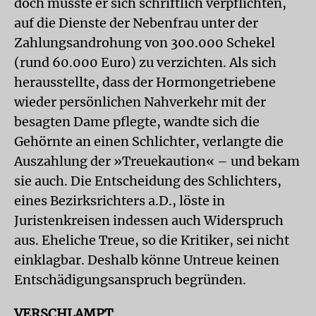
doch musste er sich schriftlich verpflichten,
auf die Dienste der Nebenfrau unter der
Zahlungsandrohung von 300.000 Schekel
(rund 60.000 Euro) zu verzichten. Als sich
herausstellte, dass der Hormongetriebene
wieder persönlichen Nahverkehr mit der
besagten Dame pflegte, wandte sich die
Gehörnte an einen Schlichter, verlangte die
Auszahlung der »Treuekaution« – und bekam
sie auch. Die Entscheidung des Schlichters,
eines Bezirksrichters a.D., löste in
Juristenkreisen indessen auch Widerspruch
aus. Eheliche Treue, so die Kritiker, sei nicht
einklagbar. Deshalb könne Untreue keinen
Entschädigungsanspruch begründen.
VERSCHLAMPT