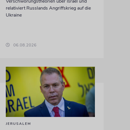
Verschwörungstheorien über Israel und
relativiert Russlands Angriffskrieg auf die
Ukraine
06.08.2026
JERUSALEM