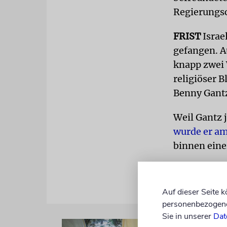
Regierungsc
FRIST
Israel
gefangen. A
knapp zwei 
religiöser 
Benny Gantz
Weil Gantz 
wurde er am
binnen eine
Auf dieser Seite 
personenbezogene 
Sie in unserer
Dat