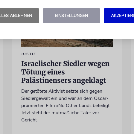
LLES ABLEHNEN
EINSTELLUNGEN
AKZEPTIER
JUSTIZ
Israelischer Siedler wegen
Tötung eines
Palästinensers angeklagt
Der getötete Aktivist setzte sich gegen
Siedlergewalt ein und war an dem Oscar-
prämierten Film »No Other Land« beteiligt.
Jetzt steht der mutmaßliche Täter vor
Gericht