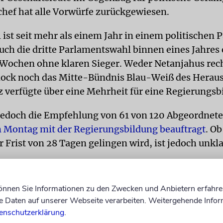
hef hat alle Vorwürfe zurückgewiesen.
 ist seit mehr als einem Jahr in einem politischen P
uch die dritte Parlamentswahl binnen eines Jahres 
Wochen ohne klaren Sieger. Weder Netanjahus rec
Block noch das Mitte-Bündnis Blau-Weiß des Herau
 verfügte über eine Mehrheit für eine Regierungsb
jedoch die Empfehlung von 61 von 120 Abgeordneten
 Montag mit der Regierungsbildung beauftragt
. Ob
r Frist von 28 Tagen gelingen wird, ist jedoch unkl
können Sie Informationen zu den Zwecken und Anbietern erfahre
Daten auf unserer Webseite verarbeiten. Weitergehende Infor
enschutzerklärung
.