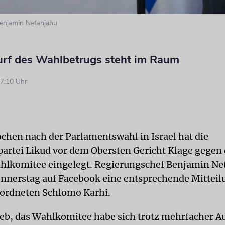
Benjamin Netanjahu
rf des Wahlbetrugs steht im Raum
7:10 Uhr
chen nach der Parlamentswahl in Israel hat die
artei Likud vor dem Obersten Gericht Klage gegen
hlkomitee eingelegt. Regierungschef Benjamin Ne
onnerstag auf Facebook eine entsprechende Mitteil
ordneten Schlomo Karhi.
ieb, das Wahlkomitee habe sich trotz mehrfacher A