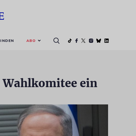
ABO
INDEN
s Wahlkomitee ein