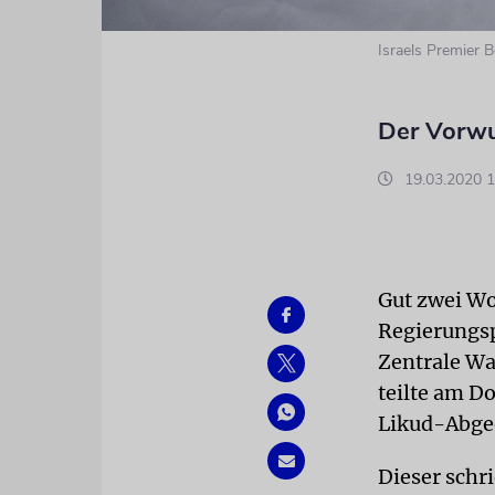
Israels Premier 
Der Vorwu
19.03.2020 1
Gut zwei Wo
Regierungsp
Zentrale Wa
teilte am D
Likud-Abge
Dieser schr