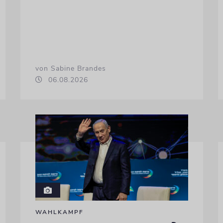
von Sabine Brandes
06.08.2026
WAHLKAMPF