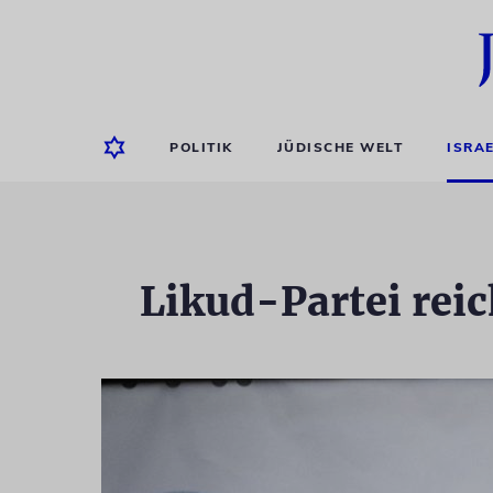
POLITIK
JÜDISCHE WELT
ISRA
Likud-Partei rei