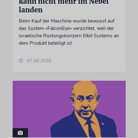
kann nicht mehr im Nebel
landen
Beim Kauf der Maschine wurde bewusst auf
das System »FalconEye« verzichtet, weil der
israelische Rüstungskonzern Elbit Systems an
dem Produkt beteiligt ist
07.08.2026