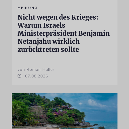
MEINUNG
Nicht wegen des Krieges:
Warum Israels
Ministerpräsident Benjamin
Netanjahu wirklich
zurücktreten sollte
von Roman Haller
07.08.2026