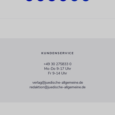
KUNDENSERVICE
+49 30 275833 0
Mo-Do 9-17 Uhr
Fr 9-14 Uhr
verlag@juedische-allgemeine.de
redaktion@juedische-allgemeine.de