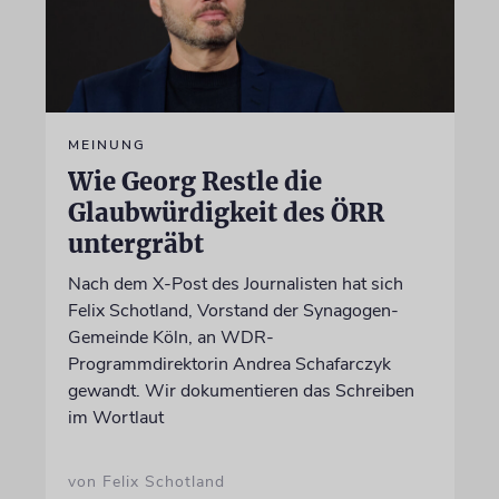
MEINUNG
Wie Georg Restle die
Glaubwürdigkeit des ÖRR
untergräbt
Nach dem X-Post des Journalisten hat sich
Felix Schotland, Vorstand der Synagogen-
Gemeinde Köln, an WDR-
Programmdirektorin Andrea Schafarczyk
gewandt. Wir dokumentieren das Schreiben
im Wortlaut
von Felix Schotland