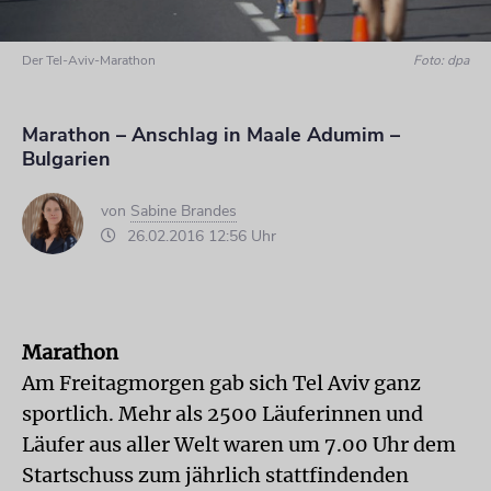
Der Tel-Aviv-Marathon
Foto: dpa
Marathon – Anschlag in Maale Adumim –
Bulgarien
von
Sabine Brandes
26.02.2016 12:56 Uhr
Marathon
Am Freitagmorgen gab sich Tel Aviv ganz
sportlich. Mehr als 2500 Läuferinnen und
Läufer aus aller Welt waren um 7.00 Uhr dem
Startschuss zum jährlich stattfindenden