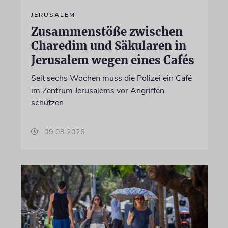
JERUSALEM
Zusammenstöße zwischen
Charedim und Säkularen in
Jerusalem wegen eines Cafés
Seit sechs Wochen muss die Polizei ein Café
im Zentrum Jerusalems vor Angriffen
schützen
09.08.2026