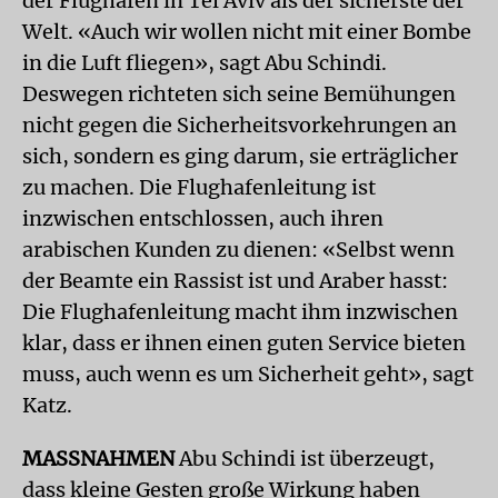
der Flughafen in Tel Aviv als der sicherste der
Welt. «Auch wir wollen nicht mit einer Bombe
in die Luft fliegen», sagt Abu Schindi.
Deswegen richteten sich seine Bemühungen
nicht gegen die Sicherheitsvorkehrungen an
sich, sondern es ging darum, sie erträglicher
zu machen. Die Flughafenleitung ist
inzwischen entschlossen, auch ihren
arabischen Kunden zu dienen: «Selbst wenn
der Beamte ein Rassist ist und Araber hasst:
Die Flughafenleitung macht ihm inzwischen
klar, dass er ihnen einen guten Service bieten
muss, auch wenn es um Sicherheit geht», sagt
Katz.
MASSNAHMEN
Abu Schindi ist überzeugt,
dass kleine Gesten große Wirkung haben