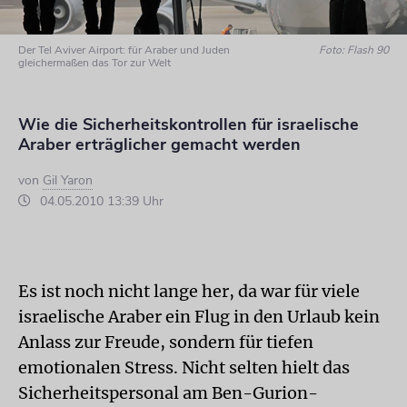
Der Tel Aviver Airport: für Araber und Juden
Foto: Flash 90
gleichermaßen das Tor zur Welt
Wie die Sicherheitskontrollen für israelische
Araber erträglicher gemacht werden
von
Gil Yaron
04.05.2010 13:39 Uhr
Es ist noch nicht lange her, da war für viele
israelische Araber ein Flug in den Urlaub kein
Anlass zur Freude, sondern für tiefen
emotionalen Stress. Nicht selten hielt das
Sicherheitspersonal am Ben-Gurion-