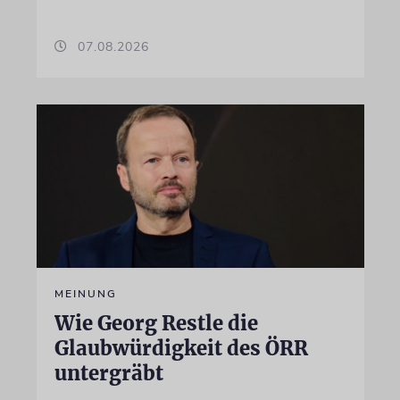
07.08.2026
MEINUNG
Wie Georg Restle die
Glaubwürdigkeit des ÖRR
untergräbt