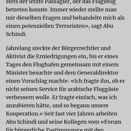
stets der letzte Passagier, der das Flugzeug
betreten konnte. Immer wieder stellte man
mir dieselben Fragen und behandelte mich als
einen potenziellen Terroristen», sagt Abu
Schindi.
Jahrelang steckte der Bürgerrechtler und
Aktivist die Erniedrigungen ein, bis er eines
Tages den Flughafen gemeinsam mit einem
Minister besuchte und dem Generaldirektor
einen Vorschlag machte: «Ich fragte ihn, ob er
nicht seinen Service für arabische Fluggäste
verbessern wolle. Er fragte einfach, was ich
anzubieten hätte, und so begann unsere
Kooperation.» Seit fast vier Jahren arbeiten
Abu Schindi und seine Kollegen vom «Forum
für bürgerliche Zustimmung» mit den