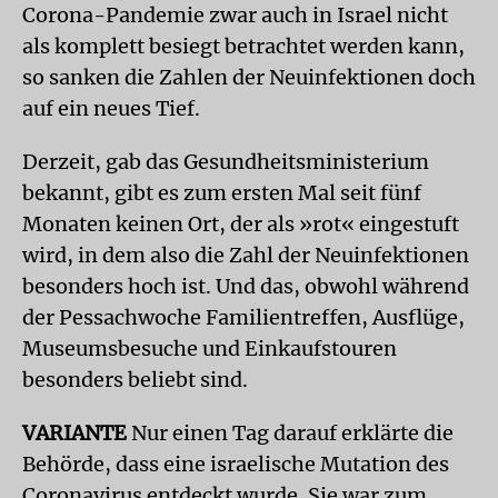
Corona-Pandemie zwar auch in Israel nicht
als komplett besiegt betrachtet werden kann,
so sanken die Zahlen der Neuinfektionen doch
auf ein neues Tief.
Derzeit, gab das Gesundheitsministerium
bekannt, gibt es zum ersten Mal seit fünf
Monaten keinen Ort, der als »rot« eingestuft
wird, in dem also die Zahl der Neuinfektionen
besonders hoch ist. Und das, obwohl während
der Pessachwoche Familientreffen, Ausflüge,
Museumsbesuche und Einkaufstouren
besonders beliebt sind.
VARIANTE
Nur einen Tag darauf erklärte die
Behörde, dass eine israelische Mutation des
Coronavirus entdeckt wurde. Sie war zum