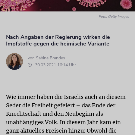
Foto: Getty Images
Nach Angaben der Regierung wirken die
Impfstoffe gegen die heimische Variante
von
Sabine Brandes
30.03.2021 16:14 Uhr
Wie immer haben die Israelis auch an diesem
Seder die Freiheit gefeiert – das Ende der
Knechtschaft und den Neubeginn als
unabhängiges Volk. In diesem Jahr kam ein
ganz aktuelles Freisein hinzu: Obwohl die