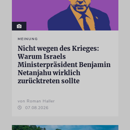
MEINUNG
Nicht wegen des Krieges:
Warum Israels
Ministerpräsident Benjamin
Netanjahu wirklich
zurücktreten sollte
von Roman Haller
07.08.2026