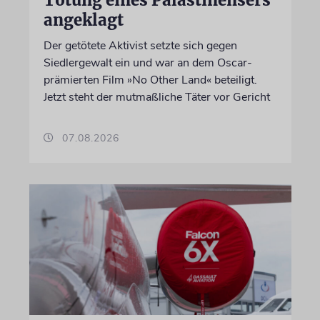
angeklagt
Der getötete Aktivist setzte sich gegen
Siedlergewalt ein und war an dem Oscar-
prämierten Film »No Other Land« beteiligt.
Jetzt steht der mutmaßliche Täter vor Gericht
07.08.2026