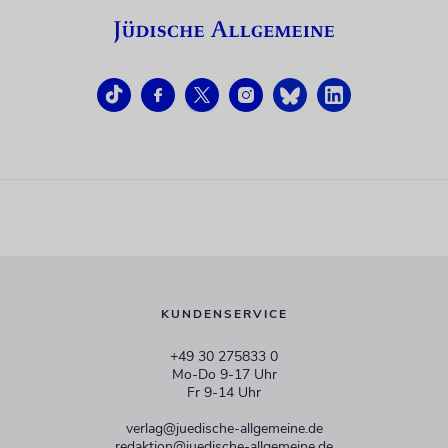
KUNDENSERVICE
+49 30 275833 0
Mo-Do 9-17 Uhr
Fr 9-14 Uhr
verlag@juedische-allgemeine.de
redaktion@juedische-allgemeine.de