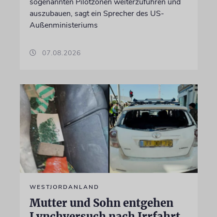
sogenannten Pilotzonen weiterzuführen und
auszubauen, sagt ein Sprecher des US-
Außenministeriums
07.08.2026
WESTJORDANLAND
Mutter und Sohn entgehen
Lynchversuch nach Irrfahrt