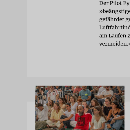
Der Pilot Ey
»beängstige
gefährdet g
Luftfahrtin
am Laufen zu
vermeiden.