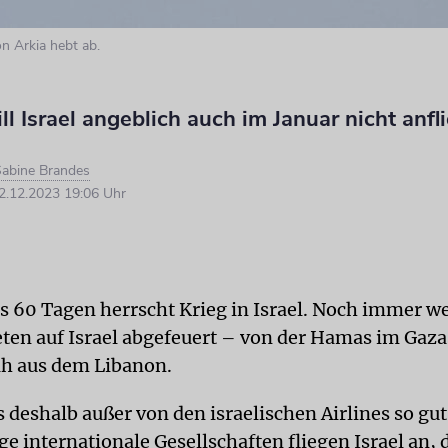
n Arkia hebt ab.
ll Israel angeblich auch im Januar nicht anfl
abine Brandes
.12.2023 19:06 Uhr
ls 60 Tagen herrscht Krieg in Israel. Noch immer w
eten auf Israel abgefeuert – von der Hamas im Gaza
ah aus dem Libanon.
s deshalb außer von den israelischen Airlines so gut
e internationale Gesellschaften fliegen Israel an, 