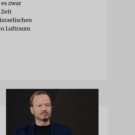
 es zwar
 Zeit
israelischen
ren Luftraum