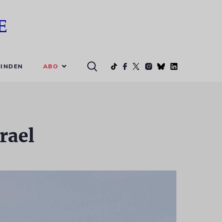
ABO
INDEN
rael