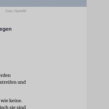
Foto: Flash90
iegen
erden
streifen und
 wie keine.
doch sie sind