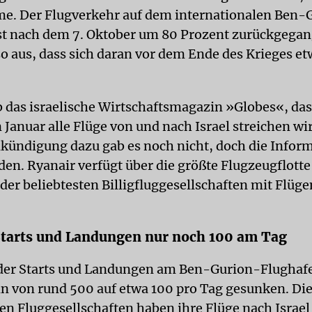
e. Der Flugverkehr auf dem internationalen Ben-
st nach dem 7. Oktober um 80 Prozent zurückgegan
 so aus, dass sich daran vor dem Ende des Krieges e
eb das israelische Wirtschaftsmagazin »Globes«, da
 Januar alle Flüge von und nach Israel streichen wi
Ankündigung dazu gab es noch nicht, doch die Inform
den. Ryanair verfügt über die größte Flugzeugflott
 der beliebtesten Billigfluggesellschaften mit Flüg
.
Starts und Landungen nur noch 100 am Tag
der Starts und Landungen am Ben-Gurion-Flughafen
n von rund 500 auf etwa 100 pro Tag gesunken. Di
en Fluggesellschaften haben ihre Flüge nach Israe