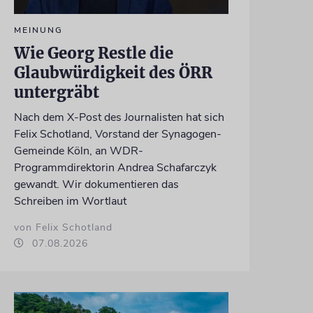
MEINUNG
Wie Georg Restle die
Glaubwürdigkeit des ÖRR
untergräbt
Nach dem X-Post des Journalisten hat sich
Felix Schotland, Vorstand der Synagogen-
Gemeinde Köln, an WDR-
Programmdirektorin Andrea Schafarczyk
gewandt. Wir dokumentieren das
Schreiben im Wortlaut
von Felix Schotland
07.08.2026