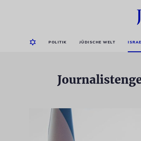
POLITIK
JÜDISCHE WELT
ISRA
Journalistenge