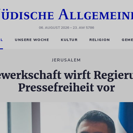
06. AUGUST 2026
– 23. AW 5786
EL
UNSERE WOCHE
KULTUR
RELIGION
GEME
JERUSALEM
werkschaft wirft Regier
Pressefreiheit vor