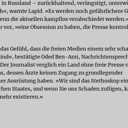
 in Russland – zurückhaltend, verängstigt, unterwü
ch«, warnte Lapid. »Es werden noch gefährlichere 
n die aktuellen kampflos verabschiedet werden.«
 vor, »eine Obsession zu haben, die Presse kontrol
das Gefühl, dass die freien Medien einem sehr scha
sind«, bestätigte Oded Ben-Ami, Nachrichtensprec
Der Journalist verglich ein Land ohne freie Presse
, dessen Ärzte keinen Zugang zu grundlegender
er Ausrüstung haben. »Wir sind das Stethoskop ei
hen Staates, und wenn Sie uns Schaden zufügen, k
 mehr existieren.«