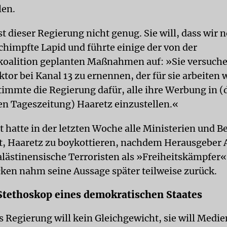
len.
t dieser Regierung nicht genug. Sie will, dass wir 
schimpfte Lapid und führte einige der von der
oalition geplanten Maßnahmen auf: »Sie versuche
tor bei Kanal 13 zu ernennen, der für sie arbeiten
immte die Regierung dafür, alle ihre Werbung in (
len Tageszeitung) Haaretz einzustellen.«
t hatte in der letzten Woche alle Ministerien und 
t, Haaretz zu boykottieren, nachdem Herausgeber
lästinensische Terroristen als »Freiheitskämpfer«
cken nahm seine Aussage später teilweise zurück.
 Stethoskop eines demokratischen Staates
 Regierung will kein Gleichgewicht, sie will Medie