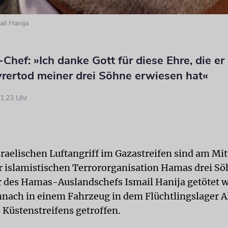
il Hanija
-Chef: »Ich danke Gott für diese Ehre, die er
rertod meiner drei Söhne erwiesen hat«
1:23 Uhr
sraelischen Luftangriff im Gazastreifen sind am M
 islamistischen Terrororganisation Hamas drei Sö
 des Hamas-Auslandschefs Ismail Hanija getötet w
ach in einem Fahrzeug in dem Flüchtlingslager A
s Küstenstreifens getroffen.