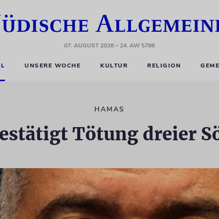
07. AUGUST 2026
– 24. AW 5786
EL
UNSERE WOCHE
KULTUR
RELIGION
GEME
HAMAS
estätigt Tötung dreier 