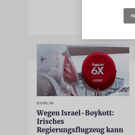
geboren.
dp
A
DUBLIN
Wegen Israel-Boykott:
Irisches
Regierungsflugzeug kann