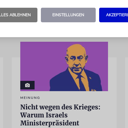
a
LLES ABLEHNEN
EINSTELLUNGEN
AKZEPTIER
MEINUNG
Nicht wegen des Krieges:
Warum Israels
Ministerpräsident