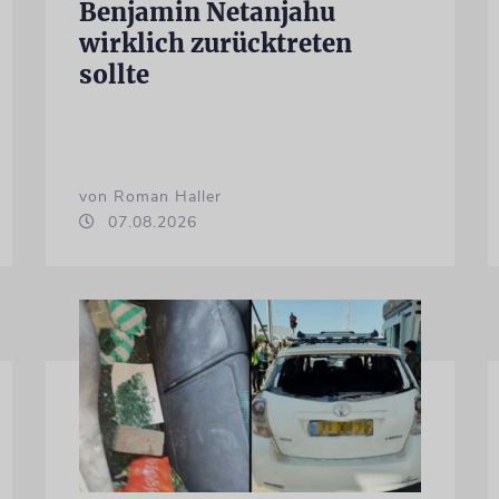
Benjamin Netanjahu
wirklich zurücktreten
sollte
von Roman Haller
07.08.2026