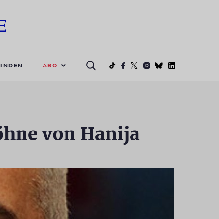
ABO
INDEN
Söhne von Hanija