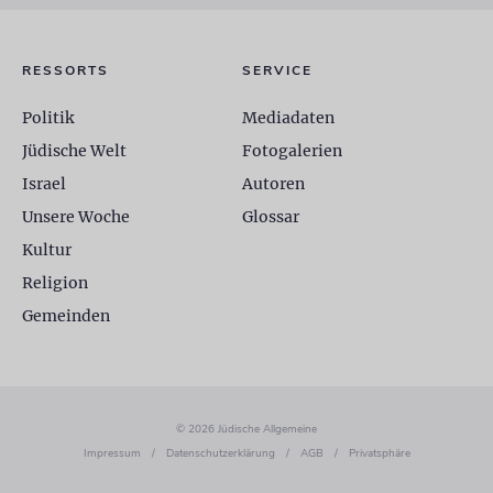
RESSORTS
SERVICE
Politik
Mediadaten
Jüdische Welt
Fotogalerien
Israel
Autoren
Unsere Woche
Glossar
Kultur
Religion
Gemeinden
© 2026 Jüdische Allgemeine
Impressum
/
Datenschutzerklärung
/
AGB
/
Privatsphäre