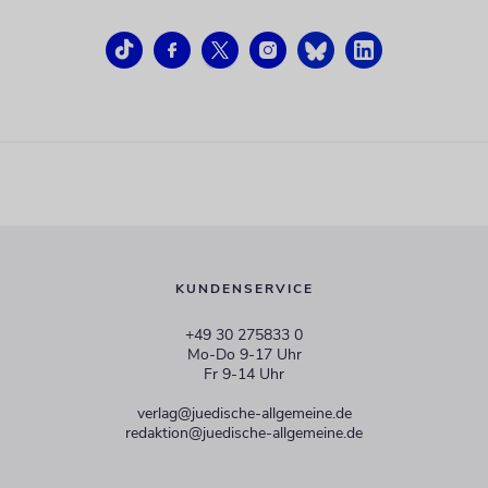
KUNDENSERVICE
+49 30 275833 0
Mo-Do 9-17 Uhr
Fr 9-14 Uhr
verlag@juedische-allgemeine.de
redaktion@juedische-allgemeine.de