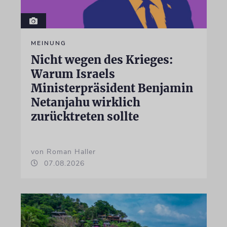
MEINUNG
Nicht wegen des Krieges:
Warum Israels
Ministerpräsident Benjamin
Netanjahu wirklich
zurücktreten sollte
von Roman Haller
07.08.2026