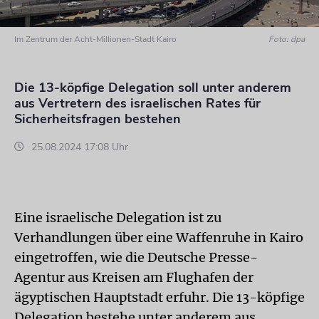
Im Zentrum der Acht-Millionen-Stadt Kairo
Foto: dpa
Die 13-köpfige Delegation soll unter anderem
aus Vertretern des israelischen Rates für
Sicherheitsfragen bestehen
25.08.2024 17:08 Uhr
Eine israelische Delegation ist zu
Verhandlungen über eine Waffenruhe in Kairo
eingetroffen, wie die Deutsche Presse-
Agentur aus Kreisen am Flughafen der
ägyptischen Hauptstadt erfuhr. Die 13-köpfige
Delegation bestehe unter anderem aus