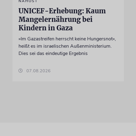
NAHOST
UNICEF-Erhebung: Kaum
Mangelernährung bei
Kindern in Gaza
»Im Gazastreifen herrscht keine Hungersnot«,
heißt es im israelischen Außenministerium.
Dies sei das eindeutige Ergebnis
07.08.2026