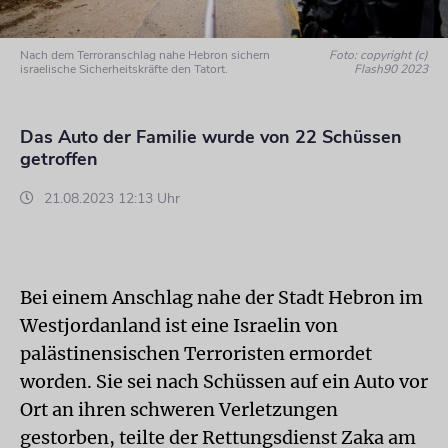
Nach dem Terroranschlag nahe Hebron sichern
Foto: copyright (c)
israelische Sicherheitskräfte den Tatort.
Flash90 2023
Das Auto der Familie wurde von 22 Schüssen
getroffen
21.08.2023 12:13 Uhr
Bei einem Anschlag nahe der Stadt Hebron im
Westjordanland ist eine Israelin von
palästinensischen Terroristen ermordet
worden. Sie sei nach Schüssen auf ein Auto vor
Ort an ihren schweren Verletzungen
gestorben, teilte der Rettungsdienst Zaka am