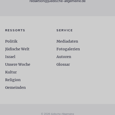
redaktion@juedische-allgemeine.de
RESSORTS
SERVICE
Politik
Mediadaten
Jüdische Welt
Fotogalerien
Israel
Autoren
Unsere Woche
Glossar
Kultur
Religion
Gemeinden
© 2026 Jüdische Allgemeine