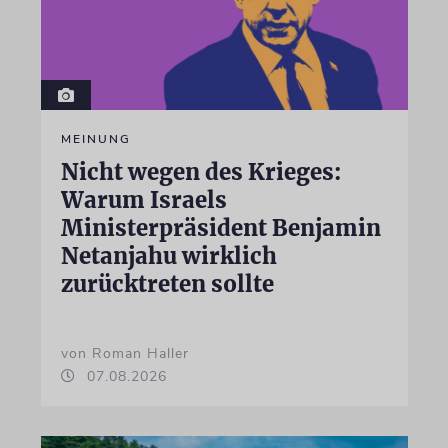
MEINUNG
Nicht wegen des Krieges:
Warum Israels
Ministerpräsident Benjamin
Netanjahu wirklich
zurücktreten sollte
von Roman Haller
07.08.2026