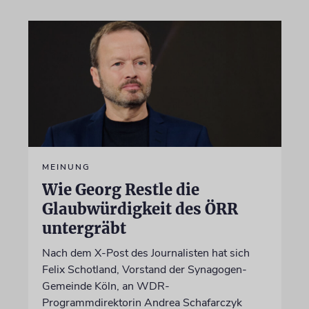
MEINUNG
Wie Georg Restle die
Glaubwürdigkeit des ÖRR
untergräbt
Nach dem X-Post des Journalisten hat sich
Felix Schotland, Vorstand der Synagogen-
Gemeinde Köln, an WDR-
Programmdirektorin Andrea Schafarczyk