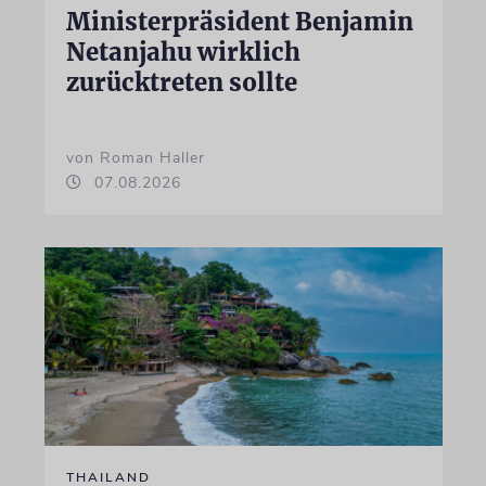
Ministerpräsident Benjamin
Netanjahu wirklich
zurücktreten sollte
von Roman Haller
07.08.2026
THAILAND