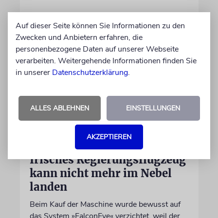
Auf dieser Seite können Sie Informationen zu den
Zwecken und Anbietern erfahren, die
personenbezogene Daten auf unserer Webseite
verarbeiten. Weitergehende Informationen finden Sie
in unserer
Datenschutzerklärung
.
ALLES ABLEHNEN
EINSTELLUNGEN
DUBLIN
AKZEPTIEREN
Wegen Israel-Boykott:
Irisches Regierungsflugzeug
kann nicht mehr im Nebel
landen
Beim Kauf der Maschine wurde bewusst auf
das System »FalconEye« verzichtet, weil der