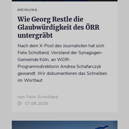
MEINUNG
Wie Georg Restle die
Glaubwürdigkeit des ÖRR
untergräbt
Nach dem X-Post des Journalisten hat sich
Felix Schotland, Vorstand der Synagogen-
Gemeinde Köln, an WDR-
Programmdirektorin Andrea Schafarczyk
gewandt. Wir dokumentieren das Schreiben
im Wortlaut
von Felix Schotland
07.08.2026