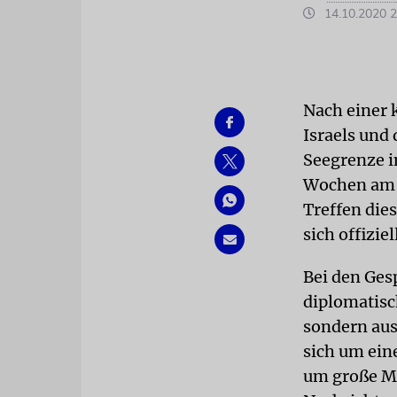
14.10.2020 2
Nach einer 
Israels und
Seegrenze i
Wochen am 2
Treffen dies
sich offiziel
Bei den Ges
diplomatisc
sondern aus
sich um ein
um große Me