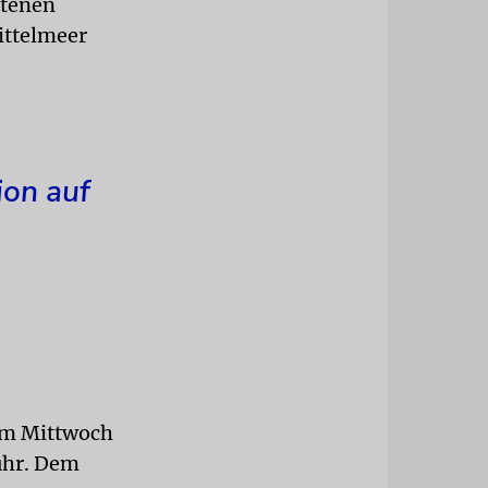
ttenen
ittelmeer
on auf
am Mittwoch
fuhr. Dem