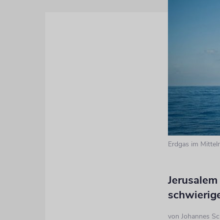
Erdgas im Mittel
Jerusalem 
schwierig
von
Johannes Sc