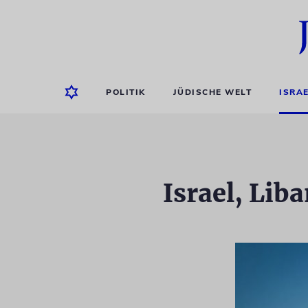
POLITIK
JÜDISCHE WELT
ISRA
Israel, Lib