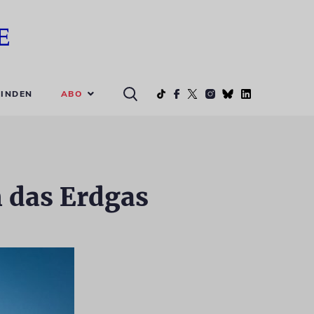
ABO
INDEN
m das Erdgas