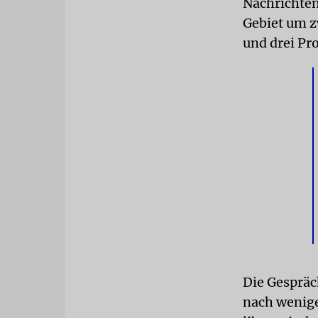
Nachrichten
Gebiet um z
und drei Pr
Die Gesprä
nach wenige