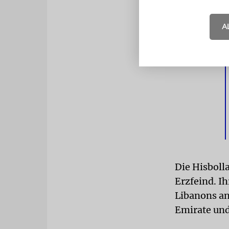
A
Die Hisbolla
Erzfeind. Ih
Libanons an
Emirate und