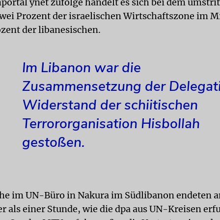
portal ynet zufolge handelt es sich bei dem umstri
wei Prozent der israelischen Wirtschaftszone im M
ozent der libanesischen.
Im Libanon war die
Zusammensetzung der Delegati
Widerstand der schiitischen
Terrororganisation Hisbollah
gestoßen.
che im UN-Büro in Nakura im Südlibanon endeten 
r als einer Stunde, wie die dpa aus UN-Kreisen er