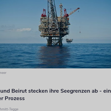
meer
und Beirut stecken ihre Seegrenzen ab - ein
er Prozess
hmitt-Tegge