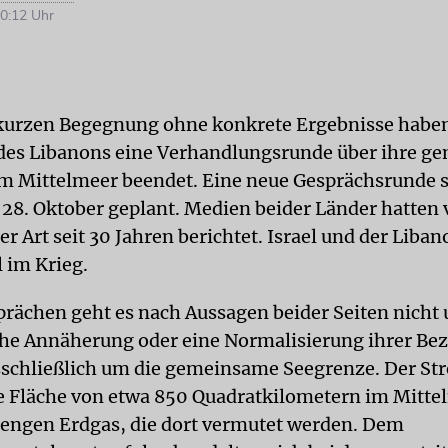
0:12 Uhr
kurzen Begegnung ohne konkrete Ergebnisse haben
 des Libanons eine Verhandlungsrunde über ihre 
m Mittelmeer beendet. Eine neue Gesprächsrunde s
8. Oktober geplant. Medien beider Länder hatten
er Art seit 30 Jahren berichtet. Israel und der Liba
l im Krieg.
prächen geht es nach Aussagen beider Seiten nicht
he Annäherung oder eine Normalisierung ihrer Be
schließlich um die gemeinsame Seegrenze. Der Stre
e Fläche von etwa 850 Quadratkilometern im Mitte
ngen Erdgas, die dort vermutet werden. Dem