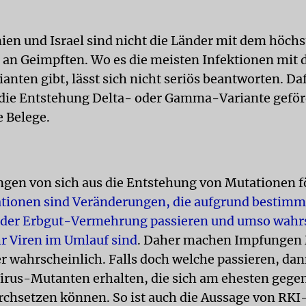
ien und Israel sind nicht die Länder mit dem höch
 an Geimpften. Wo es die meisten Infektionen mit
nten gibt, lässt sich nicht seriös beantworten. Daf
ie Entstehung Delta- oder Gamma-Variante geförd
e Belege.
gen von sich aus die Entstehung von Mutationen fö
tionen sind Veränderungen, die aufgrund bestimm
 der Erbgut-Vermehrung passieren und umso wahr
hr Viren im Umlauf sind
. Daher machen Impfungen
r wahrscheinlich. Falls doch welche passieren, dan
Virus-Mutanten erhalten, die sich am ehesten gege
chsetzen können. So ist auch die Aussage von RKI