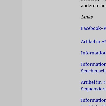
anderem auc
Links
Facebook-P
Artikel in 
Informatio
Information
Seuchensch
Artikel im 
Sequenzier
Informatio