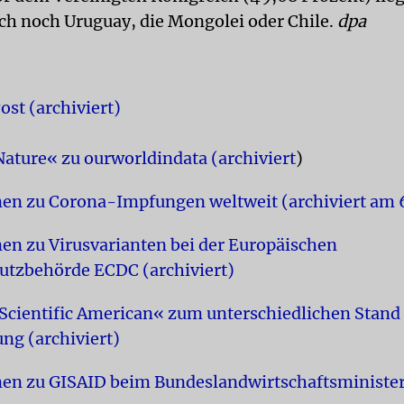
h noch Uruguay, die Mongolei oder Chile.
dpa
ost
(archiviert)
»Nature« zu ourworldindata
(archiviert
)
nen zu Corona-Impfungen weltweit
(archiviert am 
en zu Virusvarianten bei der Europäischen
utzbehörde ECDC
(archiviert)
»Scientific American« zum unterschiedlichen Stand 
ung
(archiviert)
nen zu GISAID beim Bundeslandwirtschaftsministe