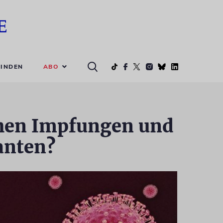
ABO
INDEN
chen Impfungen und
anten?