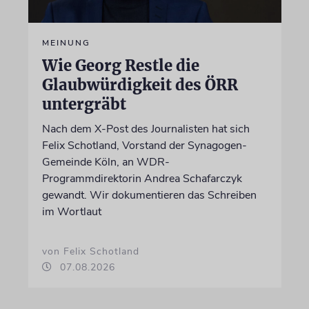
MEINUNG
Wie Georg Restle die
Glaubwürdigkeit des ÖRR
untergräbt
Nach dem X-Post des Journalisten hat sich
Felix Schotland, Vorstand der Synagogen-
Gemeinde Köln, an WDR-
Programmdirektorin Andrea Schafarczyk
gewandt. Wir dokumentieren das Schreiben
im Wortlaut
von Felix Schotland
07.08.2026