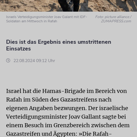
Israels Verteidigungsminister Joav Galant mit IDF-
Foto: picture alliance /
Soldaten am Mittwoch in Rafah
ZUMAPRESS.com
Dies ist das Ergebnis eines umstrittenen
Einsatzes
22.08.2024 09:12 Uhr
Israel hat die Hamas-Brigade im Bereich von
Rafah im Süden des Gazastreifens nach
eigenen Angaben bezwungen. Der israelische
Verteidigungsminister Joav Gallant sagte bei
einem Besuch im Grenzbereich zwischen dem
Gazastreifen und Ägypten: »Die Rafah-