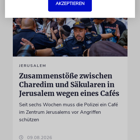
AKZEPTIEREN
JERUSALEM
Zusammenstöße zwischen
Charedim und Säkularen in
Jerusalem wegen eines Cafés
Seit sechs Wochen muss die Polizei ein Café
im Zentrum Jerusalems vor Angriffen
schützen
09.08.2026