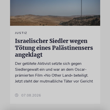
JUSTIZ
Israelischer Siedler wegen
Tötung eines Palästinensers
angeklagt
Der getötete Aktivist setzte sich gegen
Siedlergewalt ein und war an dem Oscar-
prämierten Film »No Other Land« beteiligt.
Jetzt steht der mutmaßliche Täter vor Gericht
07.08.2026