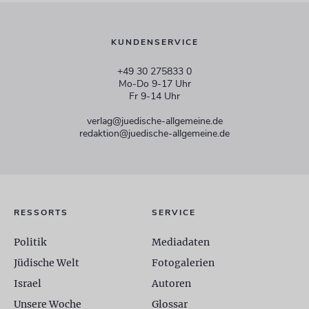
KUNDENSERVICE
+49 30 275833 0
Mo-Do 9-17 Uhr
Fr 9-14 Uhr
verlag@juedische-allgemeine.de
redaktion@juedische-allgemeine.de
RESSORTS
SERVICE
Politik
Mediadaten
Jüdische Welt
Fotogalerien
Israel
Autoren
Unsere Woche
Glossar