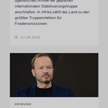
ugandischen Armee der geplanten
internationalen Stabilisierungstruppe
anschließen. In Afrika zählt das Land zu den
größten Truppenstellern für
Friedensmissionen
07.08.2026
MEINUNG