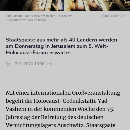
Blick in die Halle der Namen der Holocaust-
Foto: Flash 90
Gedenkstätte Yad Vashem
Staatsgäste aus mehr als 40 Ländern werden
am Donnerstag in Jerusalem zum 5. Welt-
Holocaust-Forum erwartet
17.01.2020 13:36 Uhr
Mit einer internationalen Großveranstaltung
begeht die Holocaust-Gedenkstätte Yad
Vashem in der kommenden Woche den 75.
Jahrestag der Befreiung des deutschen
Vernichtungslagers Auschwitz. Staatsgäste