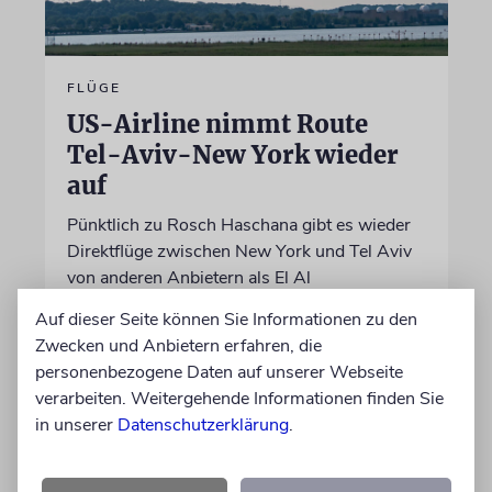
FLÜGE
US-Airline nimmt Route
Tel-Aviv-New York wieder
auf
Pünktlich zu Rosch Haschana gibt es wieder
Direktflüge zwischen New York und Tel Aviv
von anderen Anbietern als El Al
Auf dieser Seite können Sie Informationen zu den
09.08.2026
Zwecken und Anbietern erfahren, die
personenbezogene Daten auf unserer Webseite
verarbeiten. Weitergehende Informationen finden Sie
in unserer
Datenschutzerklärung
.